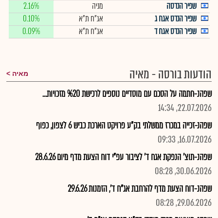
שפיר הנדסה
מניה
2.16%
שפיר הנדס אגח ג
אג"ח ת"א
0.10%
שפיר הנדס אגח ד
אג"ח ת"א
0.09%
הודעות בורסה - מאיה
מאיה
שפהנ-חתמה על הסכם עם מוסדיים נוספים לרכישת %20 מזכויות...
22.07.2026, 14:34
שפהנ-זכייה במכרז ממשלתי בק"ע פרויקט הארכת כביש 6 לצפון, כפוף
16.07.2026, 09:33
שפהנ-תוצ' הנפקת אגח ד' לציבור עפ"י דוח הצעת מדף מיום 28.6.26
30.06.2026, 08:28
שפהנ-דוח הצעת מדף להרחבת אג"ח ד', הזמנות 29.6.26
29.06.2026, 08:28