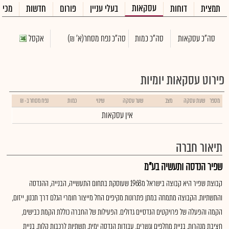
עסקאות
תמצית
דוחות
בעלי עניין
פורום
חדשות
מכיר
סה"כ עסקאות
סה"כ כמות
סה"כ נפח מסחר
(א' ₪)
אקסל
פירוט עסקאות יומיות
מספר
שעת עסקה
מצב
שער עסקה
שינוי
כמות
נפח מסחר ב- ₪
אין עסקאות
תיאור חברה
שפיר הנדסה ותעשיה בע"מ
קבוצת שפיר היא קבוצה בישראל מ1968 שעוסקת בתחום התעשייה, הבנייה, ההנדסה
והתשתיות. הקבוצה מתמחה במתן פתרונות מקיפים החל מייצור חומרי הגלם דרך תכנון, ייזום,
הקמה והפעלה של פרויקטים הנדסיים גדולים. הפעילות של החברה כוללת הקמת כבישים,
חציבת מנהרות, בניית מחלפים וגשרים, עבודות הנדסה ימית, תשתיות לרכבות קלות, בניית