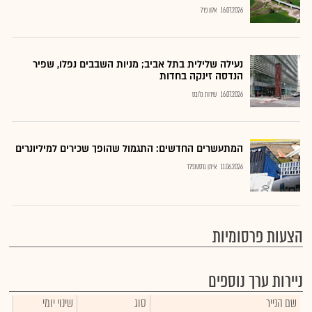
16.07.2026
אלון פרל
נעילה שלילית בתל אביב; מניות השבבים נפלו, שפיר
הנדסה זינקה בחדות
16.07.2026
שירות גלובס
המתעשרים החדשים: התגמול שהופך שכירים למיליונרים
11.06.2026
איתן גרסטנפלד
הצעות פרסומיות
ניירות ערך נוספים
שם הנייר
סוג
שינוי יומי