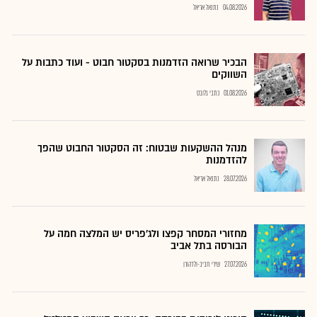
04.08.2026
נתנאל אריאל
הבכיר שרואה הזדמנות בסקטור חבוט - ועוד כתבות על
השווקים
01.08.2026
כתבי גלובס
מנהל ההשקעות שבטוח: זה הסקטור החבוט שהפך
להזדמנות
28.07.2026
נתנאל אריאל
מחזורי המסחר קפצו ולג'פריס יש המלצה חמה על
הבורסה בתל אביב
27.07.2026
שירי חביב-ולדהורן