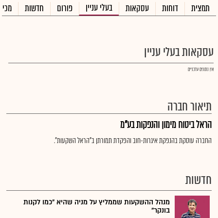
בעלי עניין
תמצית
דוחות
עסקאות
פורום
חדשות
מכיר
עסקאות בעלי עניין
אין נתונים עדכניים
תיאור חברה
הראל ביטוח מימון והנפקות בע"מ
החברה עוסקת בהנפקת איגרות-חוב והפקדת תמורתן ב"הראל השקעות".
חדשות
מנהל ההשקעות שממליץ על מניה שהיא "כמו לקנות
בונקר"