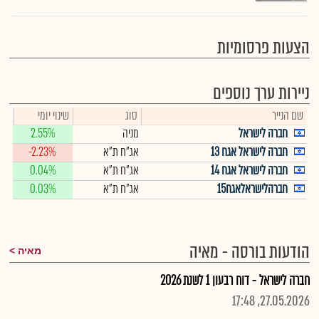
הצעות פרסומיות
ניירות ערך נוספים
שם הנייר
סוג
שינוי יומי
חברה לישראל
מניה
2.55%
חברה לישראל אגח 13
אג"ח ת"א
-2.23%
חברה לישראל אגח 14
אג"ח ת"א
0.04%
חברהלישראלאגח15
אג"ח ת"א
0.03%
הודעות בורסה - מאיה
מאיה
חברה לישראל - דוח רבעון 1 לשנת 2026
27.05.2026, 17:48