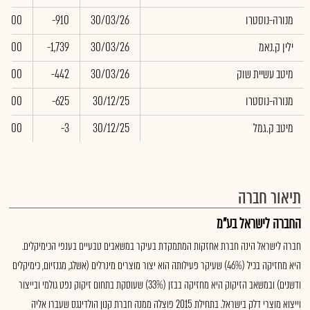
מנורה-נוסטרו
30/03/26
-910
0.00
ילין ק.נאמ
30/03/26
-1,739
0.00
מיטב עשיית שוק
30/03/26
-442
0.00
מנורה-נוסטרו
30/12/25
-625
0.00
מיטב ק.גמל
30/12/25
-3
0.00
תיאור חברה
החברה לישראל בע"מ
חברה לישראל הינה חברת אחזקות המתמקדת בעיקר במשאבים טבעיים בענפי הכימיקלים.
היא מחזיקה בכיל (46%) שעיקר פעילותה הוא יצור מוצרים מינרלים (אשלג, מגנזיום, כימיקלים
ודשנים) ובמשאב הזיקוק היא מחזיקה בבזן (33%) שעוסקת בתחום זיקוק נפט גולמי ובייצור
וייצוא מוצרי דלק בישראל. בתחילת 2015 פוצלה ממנה חברת קנון הולדינגס שעברו אליה