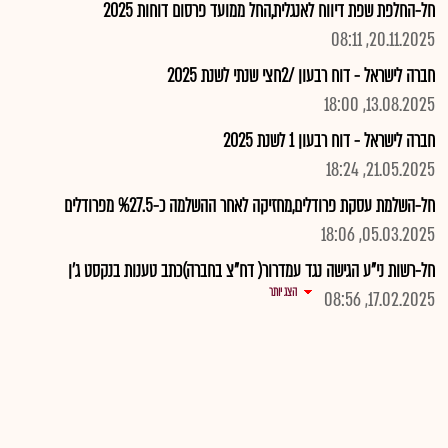
חל-החלפת שפת דיווח לאנגלית,החל ממועד פרסום דוחות 2025
20.11.2025, 08:11
חברה לישראל - דוח רבעון /2חצי שנתי לשנת 2025
13.08.2025, 18:00
חברה לישראל - דוח רבעון 1 לשנת 2025
21.05.2025, 18:24
חל-השלמת עסקת פרודלים,מחזיקה לאחר ההשלמה כ-%27.5 מפרודלים
05.03.2025, 18:06
חל-רשות ני"ע הגישה נגד עמדרור( דח"צ בחברה)כתב טענות בנקסט ג'ן
הצג יותר
17.02.2025, 08:56