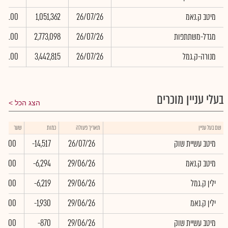
מיטב ק.נאמ
26/07/26
1,051,362
0.00
מגדל-משתתפות
26/07/26
2,773,098
0.00
מנורה-ק.גמל
26/07/26
3,442,815
0.00
בעלי עניין מוכרים
הצג הכל
שם בעל עניין
תאריך פעולה
כמות
שער
מיטב עשיית שוק
26/07/26
-14,517
0.00
מיטב ק.נאמ
29/06/26
-6,294
0.00
ילין ק.גמל
29/06/26
-6,219
0.00
ילין ק.נאמ
29/06/26
-1,930
0.00
מיטב עשיית שוק
29/06/26
-870
0.00