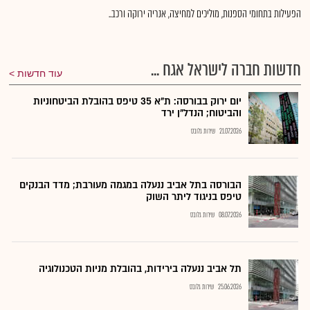
הפעילות בתחומי הספנות, מוליכים למחיצה, אנריה ירוקה ורכב..
חדשות חברה לישראל אגח ...
עוד חדשות
יום ירוק בבורסה: ת"א 35 טיפס בהובלת הביטחוניות
והביטוח; הנדל"ן ירד
21.07.2026
שירות גלובס
הבורסה בתל אביב ננעלה במגמה מעורבת; מדד הבנקים
טיפס בניגוד ליתר השוק
08.07.2026
שירות גלובס
תל אביב ננעלה בירידות, בהובלת מניות הטכנולוגיה
25.06.2026
שירות גלובס