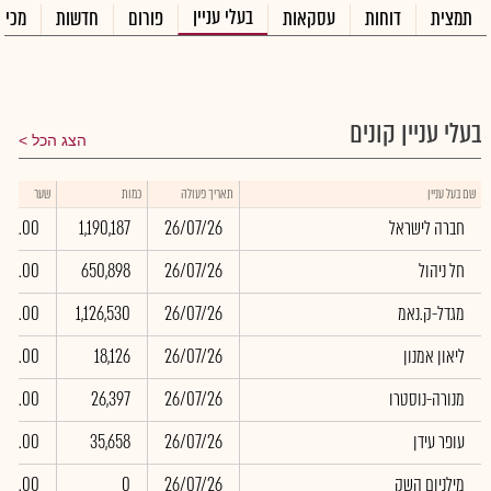
בעלי עניין
תמצית
דוחות
עסקאות
פורום
חדשות
מכיר
בעלי עניין קונים
הצג הכל
שם בעל עניין
תאריך פעולה
כמות
שער
חברה לישראל
26/07/26
1,190,187
0.00
חל ניהול
26/07/26
650,898
0.00
מגדל-ק.נאמ
26/07/26
1,126,530
0.00
ליאון אמנון
26/07/26
18,126
0.00
מנורה-נוסטרו
26/07/26
26,397
0.00
עופר עידן
26/07/26
35,658
0.00
מילניום השק
26/07/26
0
0.00