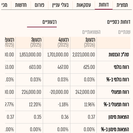
דוחות
תמצית
עסקאות
בעלי עניין
פורום
חדשות
מכיר
דוחות כספיים
רבעוניים
שנתיים
השוואתיים
רבעון1
רבעון4
רבעון3
רבעון2
(2025)
(2025)
(2025)
(2026)
סה"כ הכנסות
2,023,000.00
1,701,000.00
1,853,000.00
2,000.00
רווח גולמי
625.00
467.00
603.00
553.00
רווח גולמי ב-%
0.03%
0.03%
0.03%
0.03%
רווח תפעולי
242,000.00
-20,000.00
226,000.00
9,000.00
רווח תפעולי ב-%
11.96%
-1.18%
12.20%
9.77%
הוצאות מימון
0.37
0.36
0.35
0.37
הוצאות מימון ב-%
0.00%
0.00%
0.00%
0.00%