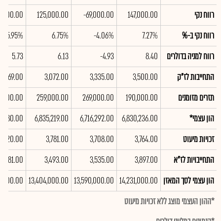
רווח נקי
147,000.00
-69,000.00
125,000.00
9,000.00
רווח נקי ב-%
7.27%
-4.06%
6.75%
5.95%
רווח למניה בדולרים
8.40
-4.93
6.13
5.73
התחייבות לז"ק
3,500.00
3,335.00
3,072.00
2,669.00
תזרים מזומנים
190,000.00
269,000.00
259,000.00
2,000.00
הון עצמי*
6,830,236.00
6,716,292.00
6,835,219.00
97,280.00
זכויות מיעוט
3,764.00
3,708.00
3,781.00
3,720.00
התחייבויות לז"א
3,897.00
3,535.00
3,493.00
4,181.00
הון עצמי לסך המאזן
14,231,000.00
13,590,000.00
13,404,000.00
1,000.00
*ההון העצמי מוצג ללא זכויות מיעוט