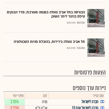
הבורסה בתל אביב ננעלה במגמה מעורבת; מדד הבנקים
טיפס בניגוד ליתר השוק
08.07.2026
שירות גלובס
תל אביב ננעלה בירידות, בהובלת מניות הטכנולוגיה
25.06.2026
שירות גלובס
הצעות פרסומיות
ניירות ערך נוספים
שם הנייר
סוג
שינוי יומי
חברה לישראל
מניה
2.55%
חברה לישראל אגח 13
אג"ח ת"א
-2.23%