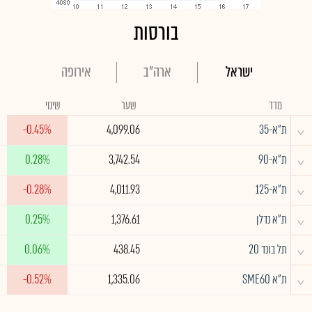
בורסות
ישראל
ארה"ב
אירופה
מדד
שער
שינוי
^
ת"א-35
4,099.06
-0.45%
^
ת"א-90
3,742.54
0.28%
^
ת"א-125
4,011.93
-0.28%
^
ת"א נדלן
1,376.61
0.25%
^
תל בונד 20
438.45
0.06%
^
ת"א SME60
1,335.06
-0.52%