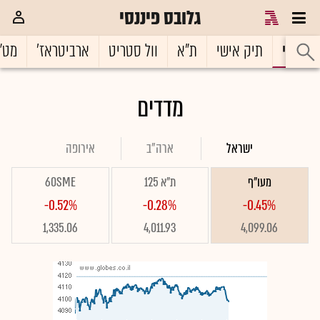
גלובס פיננסי
ראשי
תיק אישי
ת"א
וול סטריט
ארביטראז'
מט"
מדדים
ישראל
ארה"ב
אירופה
מעו"ף
ת"א 125
60SME
-0.52%
-0.28%
-0.45%
1,335.06
4,011.93
4,099.06