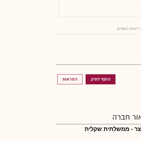
 דוחות כספיים
הוסף לתיק
התראות
ור חברה
צר - ממשלתית שקלית