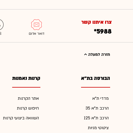
צרו איתנו קשר
*5988
חזרה למעלה
הבורסה בת"א
קרנות נאמנות
מדדי ת"א
אתר הקרנות
הרכב ת"א 35
חיפוש קרנות
הרכב ת"א 125
השוואה ביצועי קרנות
ציטוטי מניות