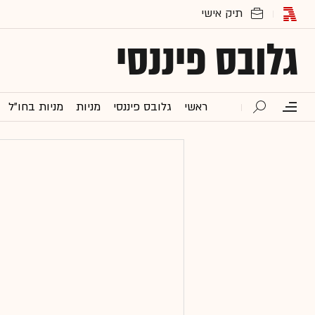
גלובס פיננסי
ראשי
גלובס פיננסי
מניות
מניות בחו"ל