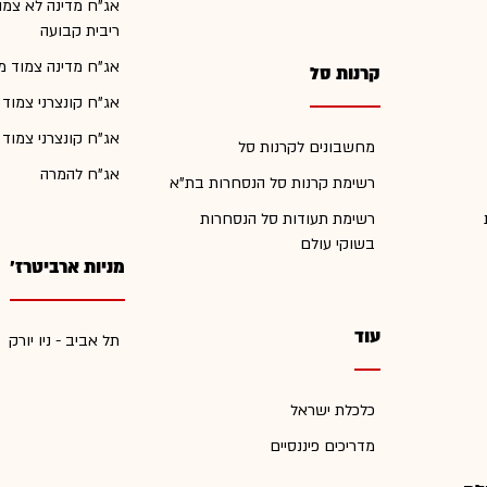
אג"ח מדינה לא צמו
ריבית קבועה
אג"ח מדינה צמוד מ
קרנות סל
אג"ח קונצרני צמוד
אג"ח קונצרני צמוד
מחשבונים לקרנות סל
אג"ח להמרה
רשימת קרנות סל הנסחרות בת"א
רשימת תעודות סל הנסחרות
בשוקי עולם
מניות ארביטרז'
עוד
תל אביב - ניו יורק
כלכלת ישראל
מדריכים פיננסיים