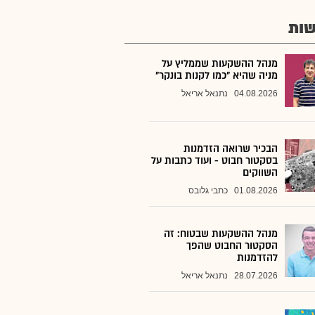
ות
מנהל ההשקעות שממליץ על
מניה שהיא "כמו לקנות בונקר"
04.08.2026
נתנאל אריאל
הבכיר שרואה הזדמנות
בסקטור חבוט - ועוד כתבות על
השווקים
01.08.2026
כתבי גלובס
מנהל ההשקעות שבטוח: זה
הסקטור החבוט שהפך
להזדמנות
28.07.2026
נתנאל אריאל