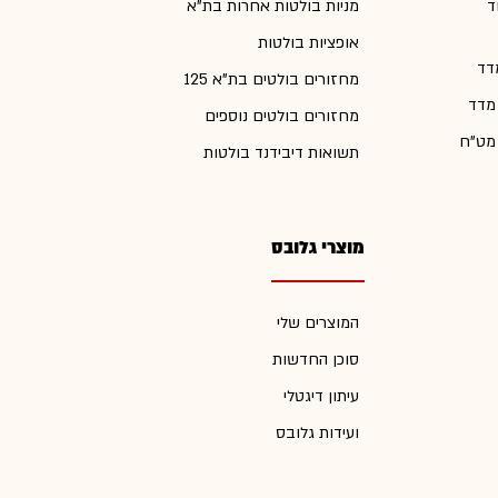
ד
מניות בולטות אחרות בת"א
אופציות בולטות
דד
מחזורים בולטים בת"א 125
 מדד
מחזורים בולטים נוספים
 מט"ח
תשואות דיבידנד בולטות
מוצרי גלובס
המוצרים שלי
סוכן החדשות
עיתון דיגטלי
ועידות גלובס