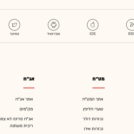
מט"ח
אג"ח
אתר המט"ח
אתר אג"ח
שערי חליפין
מק"מים
נגזרות דולר
אג"ח מדינה לא צמו
ריבית משתנה
נגזרות אירו