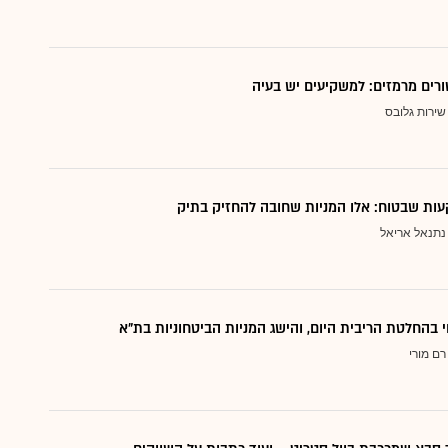
ורים מרמזים: למשקיעים יש בעיה
שירות גלובס
ות שבטוח: אלו המניות שחובה להחזיק בתיק
נתנאל אריאל
י בהחלטת הריבית היום, והישג המניות הביטחוניות בת"א
רם מורי