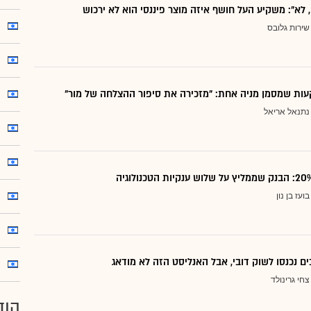
, לא": משקיע העל חושף איזה מוצר פיננסי הוא לא ירכוש
שירות גלובס
ות שמסמן מניה אחת: "מזכירה את סיפור ההצלחה של מור"
נתנאל אריאל
בועז בן נון
ם נכנסו לשוק דובי, אבל האנליסט הזה לא מודאג
צחי גרינולד
הוד