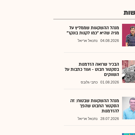
ות
מנהל ההשקעות שממליץ על
מניה שהיא "כמו לקנות בונקר"
04.08.2026
נתנאל אריאל
הבכיר שרואה הזדמנות
בסקטור חבוט - ועוד כתבות על
השווקים
01.08.2026
כתבי גלובס
מנהל ההשקעות שבטוח: זה
הסקטור החבוט שהפך
להזדמנות
28.07.2026
נתנאל אריאל