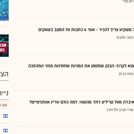
רם מורי
ריך להכיר - ועוד 4 כתבות על המצב בשווקים
כתבי גלובס
הצע
בועז בן נון
ניי
יבדה מעל טריליון דולר מהשווי. למה כולם עדיין אופטימיים?
שם הנ
שירי חביב ולדהורן