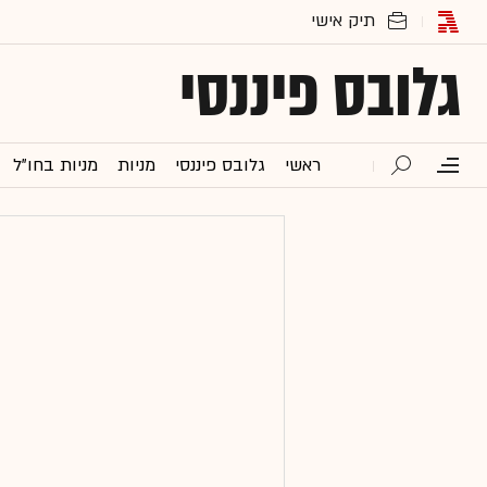
גלובס פיננסי
ראשי
גלובס פיננסי
מניות
מניות בחו"ל