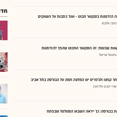
חדש
 הזדמנות בסקטור חבוט - ועוד כתבות על השווקים
כתבי גלובס
ות שבטוח: זה הסקטור החבוט שהפך להזדמנות
נתנאל אריאל
ר קפצו ולג'פריס יש המלצה חמה על הבורסה בתל אביב
שירי חביב-ולדהורן
דות בבורסה: כך ייראה השבוע המטלטל שבפתח