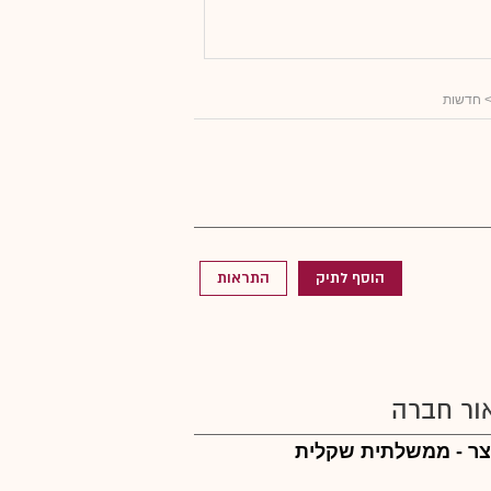
 חדשות
הוסף לתיק
התראות
ור חברה
צר - ממשלתית שקלית