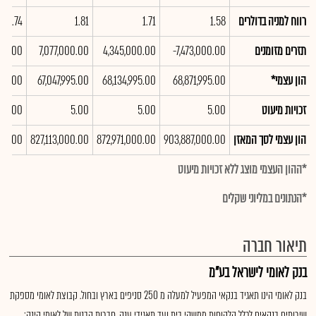
רווח למניה בדולרים
1.58
1.71
1.81
1.74
תזרים מזומנים
-7,473,000.00
4,345,000.00
7,077,000.00
000.00
הון עצמי*
68,871,995.00
68,134,995.00
67,047,995.00
995.00
זכויות מיעוט
5.00
5.00
5.00
5.00
הון עצמי לסך המאזן
903,887,000.00
872,971,000.00
827,113,000.00
000.00
*ההון העצמי מוצג ללא זכויות מיעוט
*הנתונים במליוני שקלים
תיאור חברה
בנק לאומי לישראל בע"מ
בנק לאומי הינו תאגיד בנקאי המפעיל למעלה מ 250 סניפים בארץ ובחול. קבוצת לאומי מספקת
שירותים בנקאים לכלל הלקוחות ממשקי בית ועד תאגידי ענק. חברות הבנות של לאומי הינה: