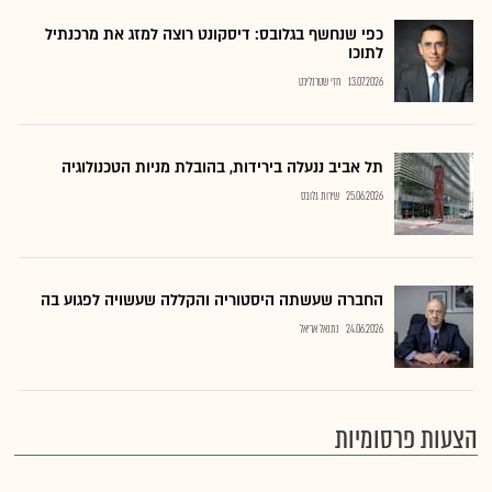
כפי שנחשף בגלובס: דיסקונט רוצה למזג את מרכנתיל
לתוכו
13.07.2026
חזי שטרנליכט
תל אביב ננעלה בירידות, בהובלת מניות הטכנולוגיה
25.06.2026
שירות גלובס
החברה שעשתה היסטוריה והקללה שעשויה לפגוע בה
24.06.2026
נתנאל אריאל
הצעות פרסומיות