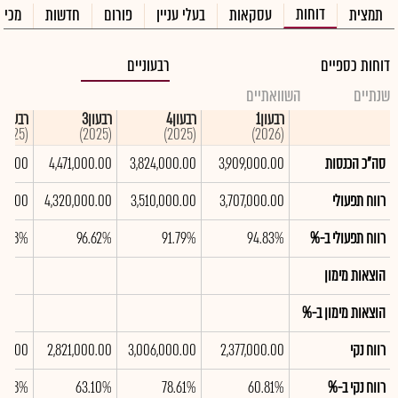
דוחות
תמצית
עסקאות
בעלי עניין
פורום
חדשות
מכיר
דוחות כספיים
רבעוניים
שנתיים
השוואתיים
רבעון1
רבעון4
רבעון3
רבעון2
(2025)
(2025)
(2025)
(2026)
סה"כ הכנסות
3,909,000.00
3,824,000.00
4,471,000.00
000.00
רווח תפעולי
3,707,000.00
3,510,000.00
4,320,000.00
000.00
רווח תפעולי ב-%
94.83%
91.79%
96.62%
1.48%
הוצאות מימון
הוצאות מימון ב-%
רווח נקי
2,377,000.00
3,006,000.00
2,821,000.00
000.00
רווח נקי ב-%
60.81%
78.61%
63.10%
2.18%