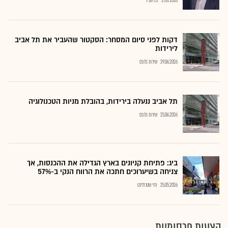
27.07.2026
נבו שפיר
דקות לפני סיום המסחר: הסקטור שהעביר את תל אביב
לירידות
29.06.2026
שירות גלובס
תל אביב ננעלה בירידות, בהובלת מניות הטכנולוגיה
25.06.2026
שירות גלובס
ביג: פתיחת קניונים בארץ הגדילה את ההכנסות, אך
צניחה בשיערוכים חתכה את הרווח הנקי ב-57%
25.05.2026
חזי שטרנליכט
הצעות פרסומיות