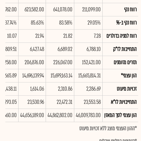
רווח נקי
211,099.00
641,078.00
623,582.00
267,762.00
רווח נקי ב-%
29.05%
83.58%
85.63%
37.74%
רווח למניה בדולרים
7.28
21.82
21.94
10.07
התחייבות לז"ק
6,788.10
6,689.02
6,427.48
7,809.51
תזרים מזומנים
152,421.00
226,067.00
206,876.00
31,258.00
הון עצמי*
15,665,814.31
15,699,163.14
14,696,139.94
346,665.89
זכויות מיעוט
2,286.69
2,310.86
1,614.06
1,438.11
התחייבויות לז"א
23,553.58
22,472.31
23,530.96
21,293.05
הון עצמי לסך המאזן
46,009,783.00
44,862,802.00
44,656,189.00
50,660.00
*ההון העצמי מוצג ללא זכויות מיעוט