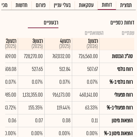
דוחות
תמצית
עסקאות
בעלי עניין
פורום
חדשות
מכיר
דוחות כספיים
רבעוניים
שנתיים
השוואתיים
רבעון1
רבעון4
רבעון3
רבעון2
(2025)
(2025)
(2025)
(2026)
סה"כ הכנסות
726,560.00
767,032.00
728,270.00
09,509.00
רווח גולמי
507.67
512.84
527.65
508.08
רווח גולמי ב-%
0.07%
0.07%
0.07%
0.07%
רווח תפעולי
460,141.00
916,173.00
1,131,355.00
93,985.00
רווח תפעולי ב-%
63.33%
119.44%
155.35%
83.72%
הוצאות מימון
0.11
0.08
0.07
0.06
הוצאות מימון ב-%
0.00%
0.00%
0.00%
0.00%