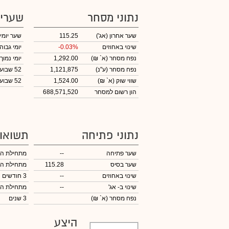
נתוני מסחר
שערי
שער אחרון
(אג')
115.25
שער יומי
שינוי באחוזים
-0.03%
יומי גבוה
נפח מסחר
(א` ₪)
1,292.00
יומי נמוך
נפח מסחר
(ע"נ)
1,121,875
52 שבועות גבוה
שווי שוק
(א` ₪)
1,524.00
52 שבועות נמוך
הון רשום למסחר
688,571,520
נתוני פתיחה
תשואו
שער פתיחה
--
מתחילת ה
שער בסיס
115.28
מתחילת ה
שינוי באחוזים
--
3 חודשים
שינוי
ב- אג'
--
מתחילת ה
נפח מסחר
(א` ₪)
3 שנים
היצע