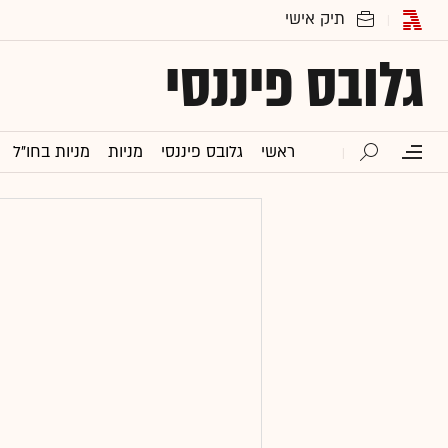
גלובס פיננסי
ראשי
גלובס פיננסי
מניות
מניות בחו"ל