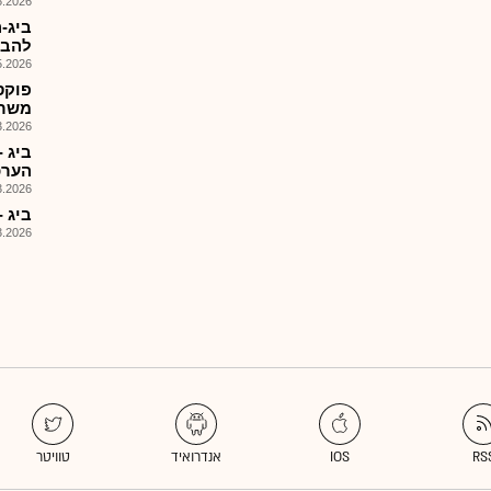
026, 08:40
ביג-
להבט
026, 08:33
פוקס
משרד
026, 09:33
הערכ
026, 09:47
ביג -
026, 09:26