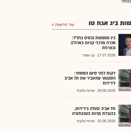
נפתלי..
ות ביג אגח טו
עוד חדשות
ביג מממשת נכסים בחו"ל:
מכרה מרכזי קניות בארה"ב
ובצרפת
27.07.2026
נבו שפיר
דקות לפני סיום המסחר:
הסקטור שהעביר את תל אביב
לירידות
29.06.2026
שירות גלובס
תל אביב ננעלה בירידות,
בהובלת מניות הטכנולוגיה
25.06.2026
שירות גלובס