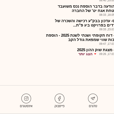
25.05.2
הודעה בדבר הוספת נכס משועבד
חת אגח יט' של החברה
18.05.2
- עדכון בבק"ע רכישה והשכרה של
ים בפרויקט ביג פ"ת...
23.03.2
ביג - דוח תקופתי ושנתי לשנת 2025 - הוספת
ות שווי שמפאת גודל הקב
17.03.2
 מצגת שוק ההון 2025
הצג יותר
17.03.2