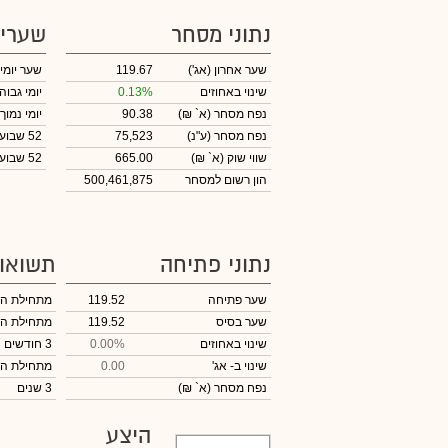
נתוני מסחר
שערי
שער אחרון
(אג')
119.67
שער יומי
שינוי באחוזים
0.13%
יומי גבוה
נפח מסחר
(א` ₪)
90.38
יומי נמוך
נפח מסחר
(ע"נ)
75,523
52 שבועות גבוה
שווי שוק
(א` ₪)
665.00
52 שבועות נמוך
הון רשום למסחר
500,461,875
נתוני פתיחה
תשואו
שער פתיחה
119.52
מתחילת ה
שער בסיס
119.52
מתחילת ה
שינוי באחוזים
0.00%
3 חודשים
שינוי
ב- אג'
0.00
מתחילת ה
נפח מסחר
(א` ₪)
3 שנים
היצע