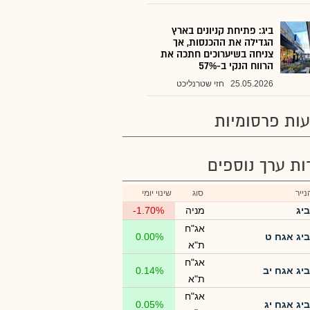
ביג: פתיחת קניונים בארץ
הגדילה את ההכנסות, אך
צניחה בשיערוכים חתכה את
הרווח הנקי ב-57%
25.05.2026
חזי שטרנליכט
ות פרסומיות
רות ערך נוספים
ייר
סוג
שינוי יומי
ביג
מניה
-1.70%
אג"ח
ביג אגח ט
0.00%
ת"א
אג"ח
ביג אגח יב
0.14%
ת"א
אג"ח
ביג אגח יג
0.05%