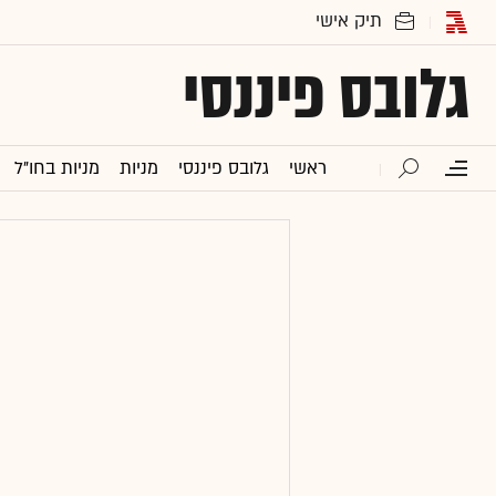
גלובס פיננסי
ראשי
גלובס פיננסי
מניות
מניות בחו"ל