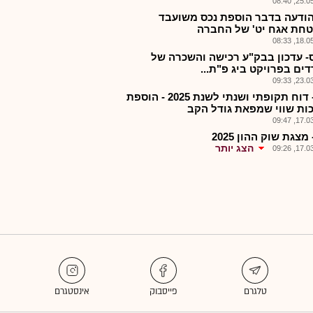
25.05.2
הודעה בדבר הוספת נכס משועבד
חת אגח יט' של החברה
18.05.2
- עדכון בבק"ע רכישה והשכרה של
ים בפרויקט ביג פ"ת...
23.03.2
ביג - דוח תקופתי ושנתי לשנת 2025 - הוספת
ות שווי שמפאת גודל הקב
17.03.2
 מצגת שוק ההון 2025
הצג יותר
17.03.2