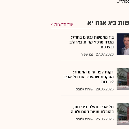
נפתלי..
ות ביג אגח יא
עוד חדשות
ביג מממשת נכסים בחו"ל:
מכרה מרכזי קניות בארה"ב
ובצרפת
27.07.2026
נבו שפיר
דקות לפני סיום המסחר:
הסקטור שהעביר את תל אביב
לירידות
29.06.2026
שירות גלובס
תל אביב ננעלה בירידות,
בהובלת מניות הטכנולוגיה
25.06.2026
שירות גלובס