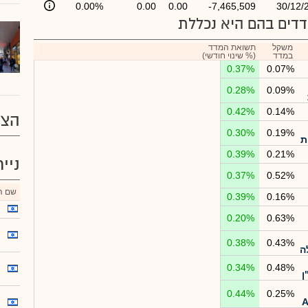
0.00%
0.00
0.00
-7,465,509
30/12/
דים בהם היא נכללת
משקל
תשואת המדד
במדד
(% שינוי חודשי)
0.37%
0.07%
0.28%
0.09%
0.42%
0.14%
הצע
0.30%
0.19%
ת
0.39%
0.21%
ניי
0.37%
0.52%
שם הנ
0.39%
0.16%
0.20%
0.63%
0.38%
0.43%
ה
0.34%
0.48%
ן
0.44%
0.25%