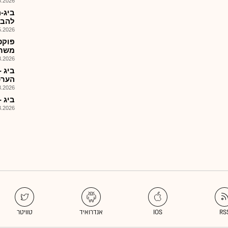
026, 08:40
ביג-
להבט
026, 08:33
פוקס
משרד
026, 09:33
הערכ
026, 09:47
ביג -
026, 09:26