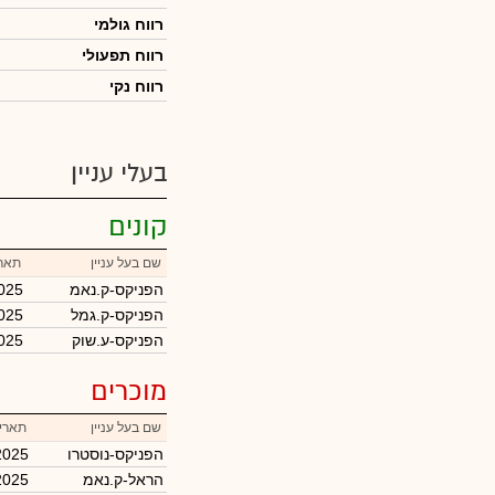
רווח גולמי
רווח תפעולי
רווח נקי
בעלי עניין
קונים
שם בעל עניין
תארי
הפניקס-ק.נאמ
025
הפניקס-ק.גמל
025
הפניקס-ע.שוק
025
מוכרים
שם בעל עניין
תאריך
הפניקס-נוסטרו
2025
הראל-ק.נאמ
2025