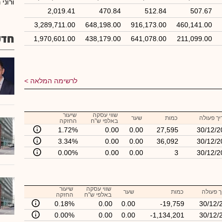
ורוני 
2,019.41
470.84
512.84
507.67
3,289,711.00
648,198.00
916,173.00
460,141.00
חדש
1,970,601.00
438,179.00
641,078.00
211,099.00
לרשימה המלאה
שווי עסקה
שיעור
ך פעולה
כמות
שער
באלפי ש"ח
החזקה
1.72%
0.00
0.00
27,595
30/12/2
3.34%
0.00
0.00
36,092
30/12/2
0.00%
0.00
0.00
3
30/12/2
שווי עסקה
שיעור
 פעולה
כמות
שער
באלפי ש"ח
החזקה
0.18%
0.00
0.00
-19,759
30/12/
0.00%
0.00
0.00
-1,134,201
30/12/