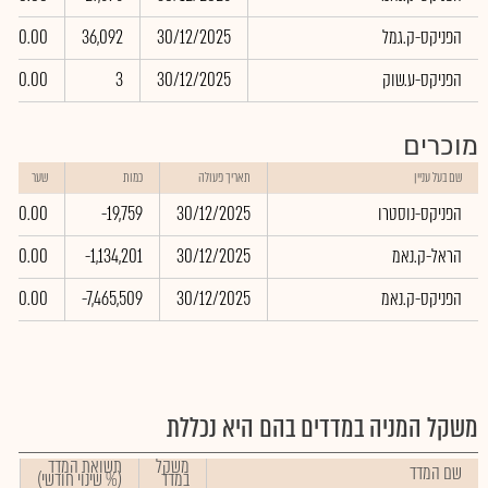
הפניקס-ק.גמל
30/12/2025
36,092
0.00
הפניקס-ע.שוק
30/12/2025
3
0.00
מוכרים
שם בעל עניין
תאריך פעולה
כמות
שער
הפניקס-נוסטרו
30/12/2025
-19,759
0.00
הראל-ק.נאמ
30/12/2025
-1,134,201
0.00
הפניקס-ק.נאמ
30/12/2025
-7,465,509
0.00
משקל המניה במדדים בהם היא נכללת
משקל
תשואת המדד
שם המדד
במדד
(% שינוי חודשי)