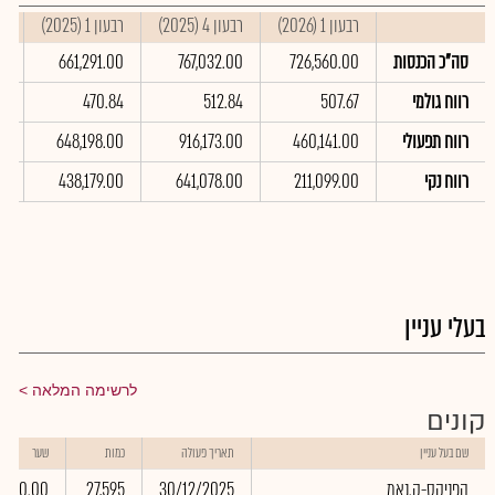
רבעון 1 (2026)
רבעון 4 (2025)
רבעון 1 (2025)
סי
סה"כ הכנסות
726,560.00
767,032.00
661,291.00
00
רווח גולמי
507.67
512.84
470.84
41
רווח תפעולי
460,141.00
916,173.00
648,198.00
00
רווח נקי
211,099.00
641,078.00
438,179.00
00
בעלי עניין
לרשימה המלאה
קונים
שם בעל עניין
תאריך פעולה
כמות
שער
הפניקס-ק.נאמ
30/12/2025
27,595
0.00