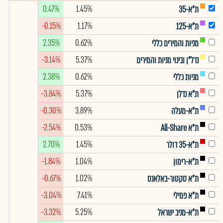
0.47%
1.45%
ת"א-35
-0.15%
1.17%
ת"א-125
2.35%
0.62%
מניות והמירים כללי
-3.14%
5.37%
נדל"ן ובינוי מניות והמירים
2.38%
0.62%
מניות כללי
-3.84%
5.37%
ת"א נדלן
-0.30%
3.89%
ת"א-מעלה
-2.54%
0.53%
ת"א All-Share
2.70%
1.45%
ת"א-35 דולר
-1.84%
1.04%
ת"א-רימון
-0.67%
1.02%
ת"א סקטור-באלאנס
-3.04%
7.41%
ת"א פמילי
-3.32%
5.25%
ת"א-מניב ישראל