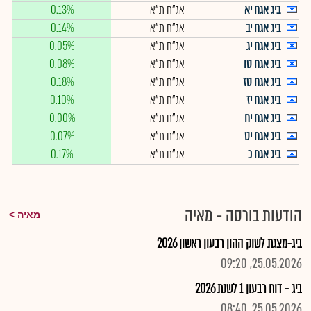
ביג אגח יא
אג"ח ת"א
0.13%
ביג אגח יב
אג"ח ת"א
0.14%
ביג אגח יג
אג"ח ת"א
0.05%
ביג אגח טו
אג"ח ת"א
0.08%
ביג אגח טז
אג"ח ת"א
0.18%
ביג אגח יז
אג"ח ת"א
0.10%
ביג אגח יח
אג"ח ת"א
0.00%
ביג אגח יט
אג"ח ת"א
0.07%
ביג אגח כ
אג"ח ת"א
0.17%
הודעות בורסה - מאיה
מאיה
ביג-מצגת לשוק ההון רבעון ראשון 2026
25.05.2026, 09:20
ביג - דוח רבעון 1 לשנת 2026
25.05.2026, 08:40