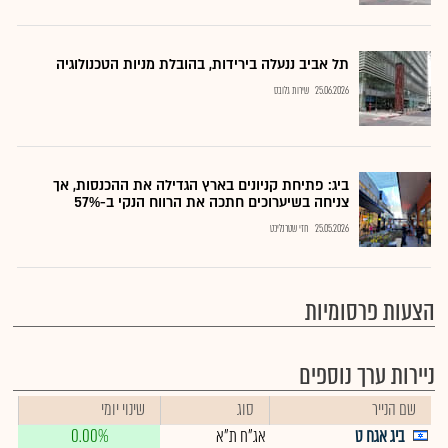
תל אביב ננעלה בירידות, בהובלת מניות הטכנולוגיה
25.06.2026
שירות גלובס
ביג: פתיחת קניונים בארץ הגדילה את ההכנסות, אך
צניחה בשיערוכים חתכה את הרווח הנקי ב-57%
25.05.2026
חזי שטרנליכט
הצעות פרסומיות
ניירות ערך נוספים
שם הנייר
סוג
שינוי יומי
ביג אגח ט
אג"ח ת"א
0.00%