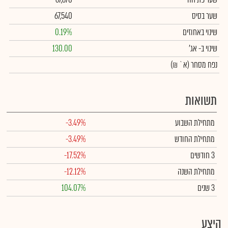
שער בסיס
67,540
שינוי באחוזים
0.19%
שינוי
ב- אג'
130.00
נפח מסחר
(א` ₪)
תשואות
מתחילת השבוע
-3.49%
מתחילת החודש
-3.49%
3 חודשים
-17.52%
מתחילת השנה
-12.12%
3 שנים
104.07%
היצע