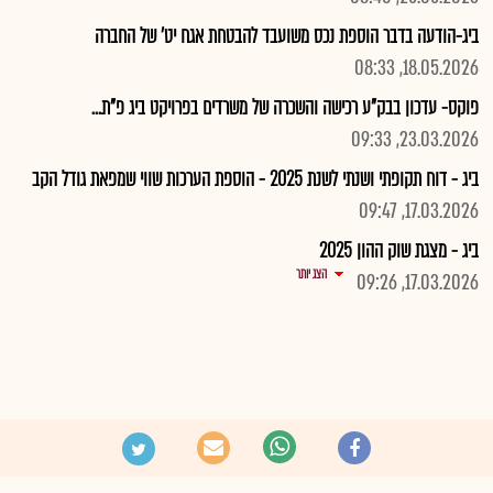
ביג-הודעה בדבר הוספת נכס משועבד להבטחת אגח יט' של החברה
18.05.2026, 08:33
פוקס- עדכון בבק"ע רכישה והשכרה של משרדים בפרויקט ביג פ"ת...
23.03.2026, 09:33
ביג - דוח תקופתי ושנתי לשנת 2025 - הוספת הערכות שווי שמפאת גודל הקב
17.03.2026, 09:47
ביג - מצגת שוק ההון 2025
הצג יותר
17.03.2026, 09:26