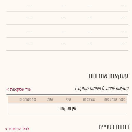
--
--
--
--
--
--
--
--
--
--
--
--
--
--
--
--
עסקאות אחרונות
עסקאות יומיות:
0
מינימום לעסקה:
1
עוד עסקאות
מספר
שעת עסקה
שער עסקה
שינוי
כמות
נפח מסחר ב- ₪
אין עסקאות
דוחות כספיים
לכל הדוחות