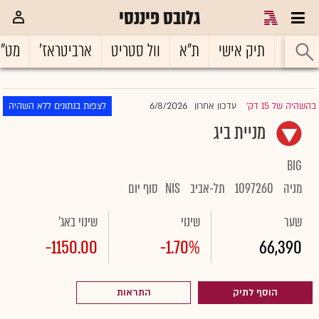
גלובס פיננסי
ראשי
תיק אישי
ת"א
וול סטריט
ארביטראז'
מט"
6/8/2026
בהשהיה של 15 דק'
עדכון אחרון
לצפות בנתונים ללא השהיה
|
מניית ביג
BIG
מניה
1097260
תל-אביב
NIS
סוף יום
שער
שינוי
שינוי באג'
-1150.00
-1.70%
66,390
הוסף לתיק
התראות