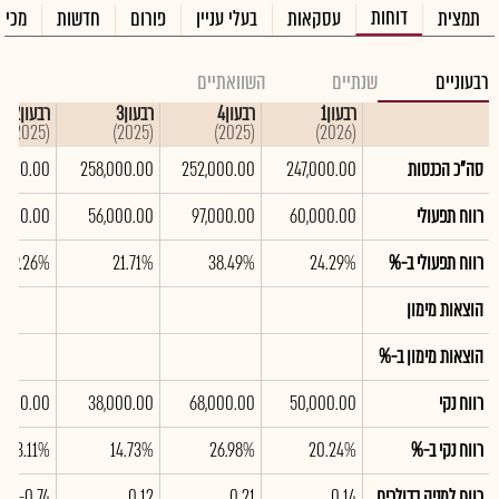
דוחות
תמצית
עסקאות
בעלי עניין
פורום
חדשות
מכיר
רבעוניים
שנתיים
השוואתיים
רבעון1
רבעון4
רבעון3
רבעון2
(2025)
(2025)
(2025)
(2026)
סה"כ הכנסות
247,000.00
252,000.00
258,000.00
,000.00
רווח תפעולי
60,000.00
97,000.00
56,000.00
9,000.00
רווח תפעולי ב-%
24.29%
38.49%
21.71%
-69.26%
הוצאות מימון
הוצאות מימון ב-%
רווח נקי
50,000.00
68,000.00
38,000.00
4,000.00
רווח נקי ב-%
20.24%
26.98%
14.73%
-63.11%
רווח למניה בדולרים
0.14
0.21
0.12
-0.74