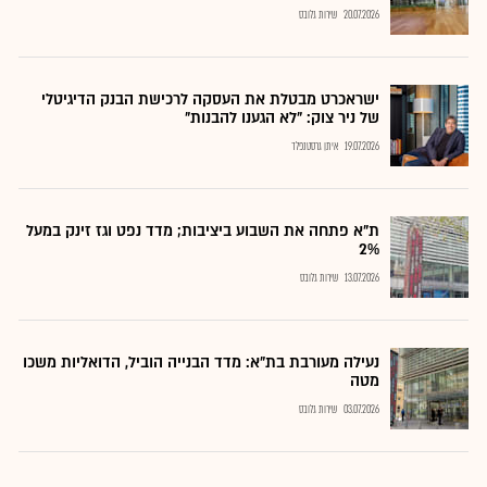
20.07.2026
שירות גלובס
ישראכרט מבטלת את העסקה לרכישת הבנק הדיגיטלי
של ניר צוק: "לא הגענו להבנות"
19.07.2026
איתן גרסטנפלד
ת"א פתחה את השבוע ביציבות; מדד נפט וגז זינק במעל
2%
13.07.2026
שירות גלובס
נעילה מעורבת בת"א: מדד הבנייה הוביל, הדואליות משכו
מטה
03.07.2026
שירות גלובס