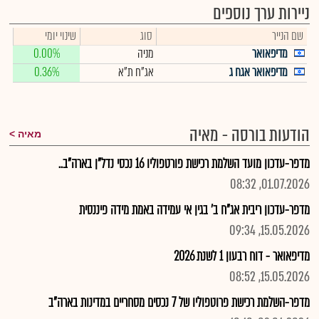
ניירות ערך נוספים
שם הנייר
סוג
שינוי יומי
מדיפאואר
מניה
0.00%
מדיפאואר אגח ג
אג"ח ת"א
0.36%
הודעות בורסה - מאיה
מאיה
מדפר-עדכון מועד השלמת רכישת פורטפוליו 16 נכסי נדל"ן בארה"ב..
01.07.2026, 08:32
מדפר-עדכון ריבית אג"ח ב' בגין אי עמידה באמת מידה פיננסית
15.05.2026, 09:34
מדיפאואר - דוח רבעון 1 לשנת 2026
15.05.2026, 08:52
מדפר-השלמת רכישת פרוטפוליו של 7 נכסים מסחריים במדינות בארה"ב