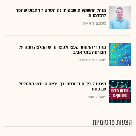
מנהל ההשקעות שבטוח: זה הסקטור החבוט שהפך
להזדמנות
28.07.2026
נתנאל אריאל
מחזורי המסחר קפצו ולג'פריס יש המלצה חמה על
הבורסה בתל אביב
27.07.2026
שירי חביב-ולדהורן
היכונו לירידות בבורסה: כך ייראה השבוע המטלטל
שבפתח
27.07.2026
רם מורי
הצעות פרסומיות