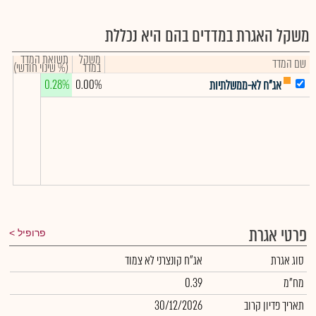
משקל האגרת במדדים בהם היא נכללת
משקל
תשואת המדד
שם המדד
במדד
(% שינוי חודשי)
0.28%
0.00%
אג"ח לא-ממשלתיות
פרטי אגרת
פרופיל
סוג אגרת
אג"ח קונצרני לא צמוד
מח"מ
0.39
תאריך פדיון קרוב
30/12/2026