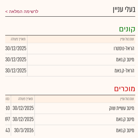
בעלי עניין
לרשימה המלאה
קונים
שם בעל עניין
תאריך פעולה
כמ
הראל-נוסטרו
30/12/2025
1
מיטב ק.נאמ
30/12/2025
68
הראל-ק.נאמ
30/12/2025
60
מוכרים
שם בעל עניין
תאריך פעולה
כמות
מיטב עשיית שוק
30/12/2025
-10
מיטב ק.נאמ
30/12/2025
03,897
מיטב ק.נאמ
30/3/2026
-6,143