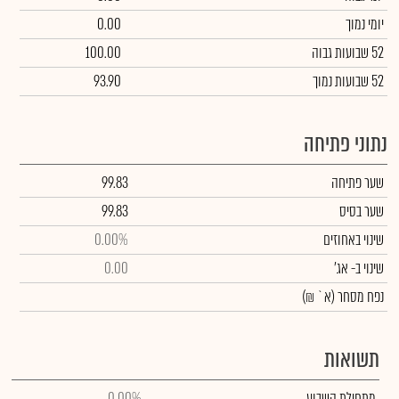
יומי נמוך
0.00
52 שבועות גבוה
100.00
52 שבועות נמוך
93.90
נתוני פתיחה
שער פתיחה
99.83
שער בסיס
99.83
שינוי באחוזים
0.00%
שינוי
ב- אג'
0.00
נפח מסחר
(א` ₪)
תשואות
מתחילת השבוע
0.00%