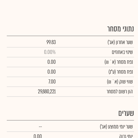
נתוני מסחר
שער אחרון
(אג')
99.83
שינוי באחוזים
0.00%
נפח מסחר
(א` ₪)
0.00
נפח מסחר
(ע"נ)
0.00
שווי שוק
(א` ₪)
7.00
הון רשום למסחר
29,880,221
שערים
שער יומי ממוצע
(אג')
--
יומי גבוה
0.00