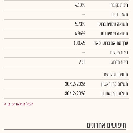
ריבית נקובה
4.10%
תאריך קיים
--
תשואה שנתית ברוטו
5.73%
תשואה שנתית נטו
4.86%
ערך מתואם ברוטו פארי
100.45
דירוג מעלות
--
דירוג מדרוג
A3il
תחזית תשלומים
תשלום קרן ראשון
30/12/2026
תשלום קרן אחרון
30/12/2026
לכל התאריכים
חיפושים אחרונים