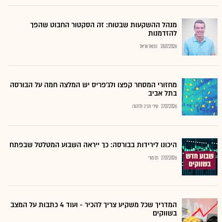
מנהל ההשקעות שבטוח: זה הסקטור החבוט שהפך
להזדמנות
28.07.2026
נתנאל אריאל
מחזורי המסחר קפצו ולג'פריס יש המלצה חמה על הבורסה
בתל אביב
27.07.2026
שירי חביב-ולדהורן
היכונו לירידות בבורסה: כך ייראה השבוע המטלטל שבפתח
27.07.2026
רם מורי
המדריך שכל משקיע צריך להכיר - ועוד 4 כתבות על המצב
בשווקים