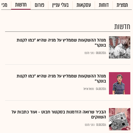
חדשות
תמצית
דוחות
עסקאות
בעלי עניין
פורום
מכיר
חדשות
מנהל ההשקעות שממליץ על מניה שהיא "כמו לקנות
בונקר"
08.08.2026
כתבי גלובס
מנהל ההשקעות שממליץ על מניה שהיא "כמו לקנות
בונקר"
04.08.2026
נתנאל אריאל
הבכיר שרואה הזדמנות בסקטור חבוט - ועוד כתבות על
השווקים
01.08.2026
כתבי גלובס