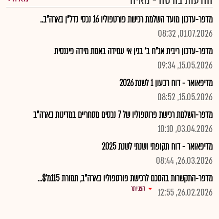
הודעות בורסה - מאיה
מדפר-עדכון מועד השלמת רכישת פורטפוליו 16 נכסי נדל"ן בארה"ב..
01.07.2026, 08:32
מדפר-עדכון ריבית אג"ח ב' בגין אי עמידה באמת מידה פיננסית
15.05.2026, 09:34
מדיפאואר - דוח רבעון 1 לשנת 2026
15.05.2026, 08:52
מדפר-השלמת רכישת פרוטפוליו של 7 נכסים מסחריים במדינות בארה"ב
03.04.2026, 10:10
מדיפאואר - דוח תקופתי ושנתי לשנת 2025
26.03.2026, 08:44
מדפר-התקשרות בהסכם לרכישת פורטפוליו בארה"ב, תמורת 115מ'$...
הצג יותר
26.02.2026, 12:55