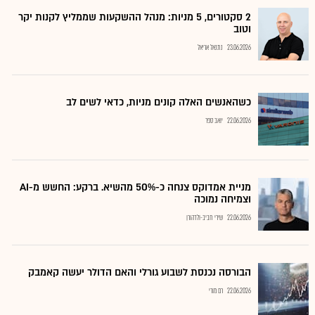
2 סקטורים, 5 מניות: מנהל ההשקעות שממליץ לקנות יקר
וטוב
23.06.2026
נתנאל אריאל
כשהאנשים האלה קונים מניות, כדאי לשים לב
22.06.2026
יואב ספר
מניית אמדוקס צנחה כ-50% מהשיא. ברקע: החשש מ-AI
וצמיחה נמוכה
22.06.2026
שירי חביב-ולדהורן
הבורסה נכנסת לשבוע גורלי והאם הדולר יעשה קאמבק
22.06.2026
רם מורי