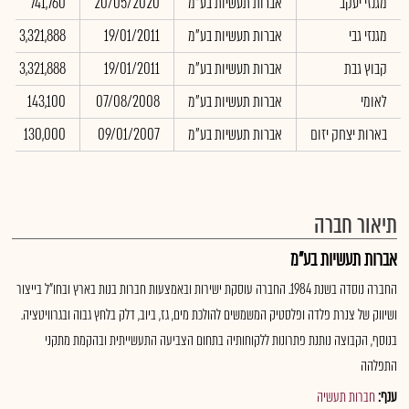
מגנזי יעקב
אברות תעשיות בע"מ
20/05/2020
741,760
מגנזי גבי
אברות תעשיות בע"מ
19/01/2011
3,321,888
קבוץ גבת
אברות תעשיות בע"מ
19/01/2011
3,321,888
לאומי
אברות תעשיות בע"מ
07/08/2008
143,100
בארות יצחק יזום
אברות תעשיות בע"מ
09/01/2007
130,000
תיאור חברה
אברות תעשיות בע"מ
החברה נוסדה בשנת 1984. החברה עוסקת ישירות ובאמצעות חברות בנות בארץ ובחו"ל בייצור
ושיווק של צנרת פלדה ופלסטיק המשמשים להולכת מים, גז, ביוב, דלק בלחץ גבוה ובגרוויטציה.
בנוסף, הקבוצה נותנת פתרונות ללקוחותיה בתחום הצביעה התעשייתית ובהקמת מתקני
התפלהה
ענף:
חברות תעשיה