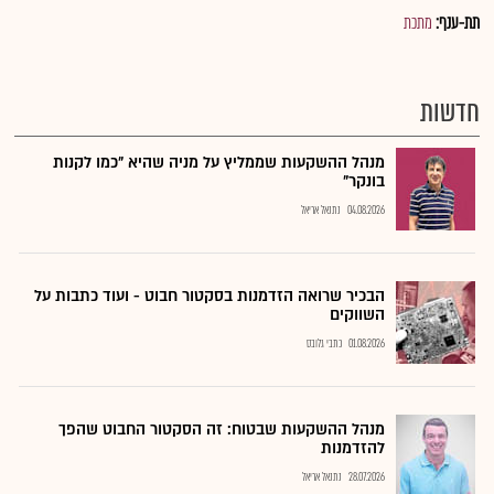
תת-ענף:
מתכת
חדשות
מנהל ההשקעות שממליץ על מניה שהיא "כמו לקנות
בונקר"
04.08.2026
נתנאל אריאל
הבכיר שרואה הזדמנות בסקטור חבוט - ועוד כתבות על
השווקים
01.08.2026
כתבי גלובס
מנהל ההשקעות שבטוח: זה הסקטור החבוט שהפך
להזדמנות
28.07.2026
נתנאל אריאל