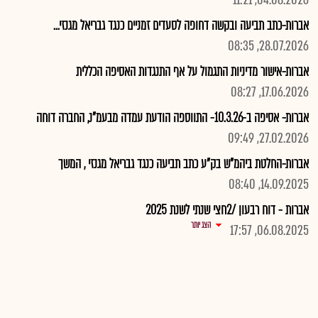
04.08.2026, 11:21
אברות-כתב תביעה ובקשה דחופה לסעדים זמניים כנגד גבריאל מגנזי...
28.07.2026, 08:35
אברות-אישור מדיניות התגמול על אף התנגדות האסיפה הכללית
17.06.2026, 08:27
אברות- אסיפה ב-10.3.26- התווספה הודעת עמדה מבעמ"נ, החברה דוחה
27.02.2026, 09:49
אברות-החלטת ביהמ"ש בק"ע כתב תביעה כנגד גבריאל מגנזי , המשך
14.09.2025, 08:40
אברות - דוח רבעון /2חצי שנתי לשנת 2025
הצג יותר
06.08.2025, 17:57