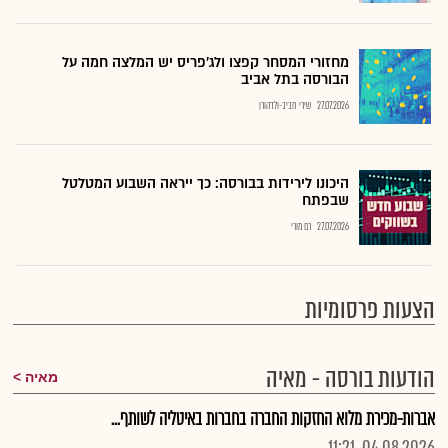
מחזורי המסחר קפצו ולג'פריס יש המלצה חמה על
הבורסה בתל אביב
27.07.2026
שירי חביב-ולדהורן
היכונו לירידות בבורסה: כך ייראה השבוע המטלטל
שבפתח
27.07.2026
רם מורי
הצעות פרסומיות
הודעות בורסה - מאיה
מאיה
אברות-מכירת מלוא החזקות החברה בחברות באיטליה לשותף...