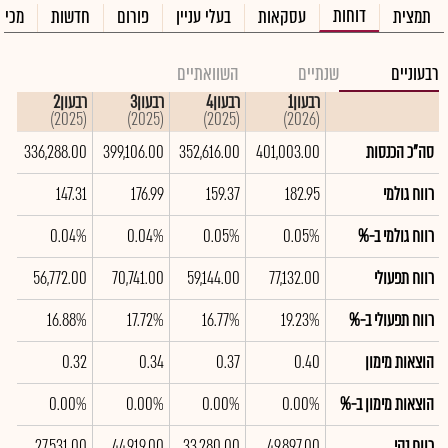
דוחות
תמצית
עסקאות
בעלי עניין
פורום
חדשות
מכיר
רבעוניים
שנתיים
השוואתיים
רבעון1
רבעון4
רבעון3
רבעון2
רב
(2025)
(2025)
(2025)
(2025)
(2026)
סה"כ הכנסות
401,003.00
352,616.00
399,106.00
336,288.00
0
רווח גולמי
182.95
159.37
176.99
147.31
27
רווח גולמי ב-%
0.05%
0.05%
0.04%
0.04%
%
רווח תפעולי
77,132.00
59,144.00
70,741.00
56,772.00
0
רווח תפעולי ב-%
19.23%
16.77%
17.72%
16.88%
%
הוצאות מימון
0.40
0.37
0.34
0.32
8
הוצאות מימון ב-%
0.00%
0.00%
0.00%
0.00%
%
רווח נקי
49,897.00
33,280.00
44,919.00
27,531.00
00