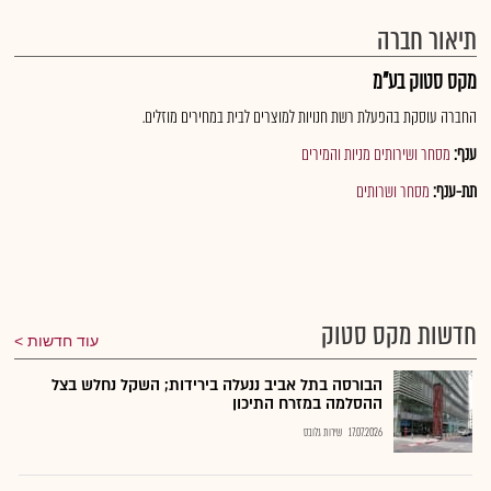
תיאור חברה
מקס סטוק בע"מ
החברה עוסקת בהפעלת רשת חנויות למוצרים לבית במחירים מוזלים.
ענף:
מסחר ושירותים מניות והמירים
תת-ענף:
מסחר ושרותים
חדשות מקס סטוק
עוד חדשות
הבורסה בתל אביב ננעלה בירידות; השקל נחלש בצל
ההסלמה במזרח התיכון
17.07.2026
שירות גלובס