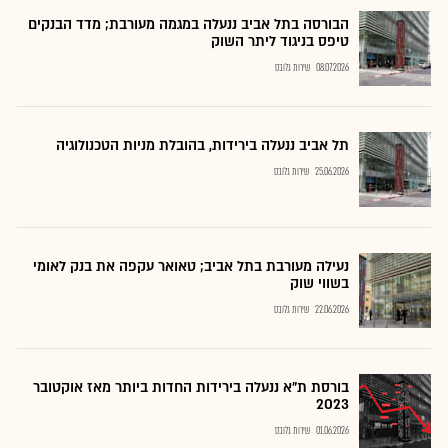
הבורסה בתל אביב ננעלה במגמה מעורבת; מדד הבנקים
טיפס בניגוד ליתר השוק
08.07.2026
שירות גלובס
תל אביב ננעלה בירידות, בהובלת מניות הטכנולוגיה
25.06.2026
שירות גלובס
נעילה מעורבת בתל אביב; טאואר עקפה את בנק לאומי
בשווי שוק
22.06.2026
שירות גלובס
בורסת ת"א ננעלה בירידות החדות ביותר מאז אוקטובר
2023
01.06.2026
שירות גלובס