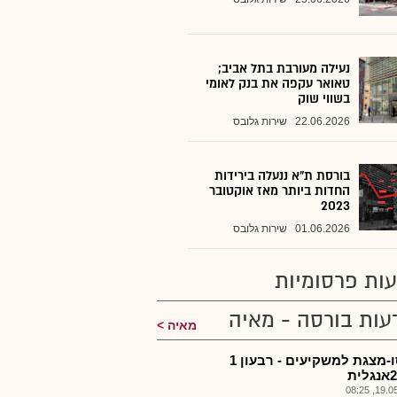
נעילה מעורבת בתל אביב;
טאואר עקפה את בנק לאומי
בשווי שוק
22.06.2026
שירות גלובס
בורסת ת"א ננעלה בירידות
החדות ביותר מאז אוקטובר
2023
01.06.2026
שירות גלובס
ות פרסומיות
עות בורסה - מאיה
מאיה
מקסו-מצגת למשקיעים - רבעון 1
19.05.2