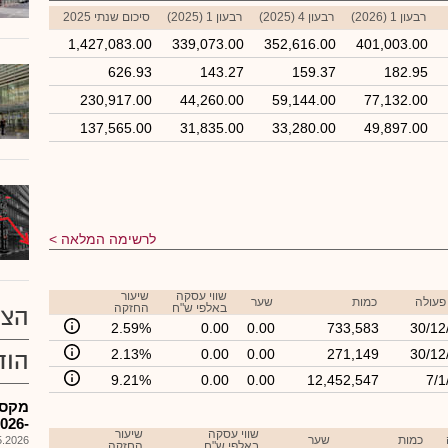
רבעון 1 (2026)
רבעון 4 (2025)
רבעון 1 (2025)
סיכום שנתי 2025
1,427,083.00
339,073.00
352,616.00
401,003.00
626.93
143.27
159.37
182.95
230,917.00
44,260.00
59,144.00
77,132.00
137,565.00
31,835.00
33,280.00
49,897.00
לרשימה המלאה
שווי עסקה
שיעור
פעולה
כמות
שער
באלפי ש"ח
החזקה
הצע
2.59%
0.00
0.00
733,583
30/12
2.13%
0.00
0.00
271,149
30/12
הוד
9.21%
0.00
0.00
12,452,547
7/1
-2026אנגלית
שווי עסקה
שיעור
כמות
שער
026, 08:25
באלפי ש"ח
החזקה