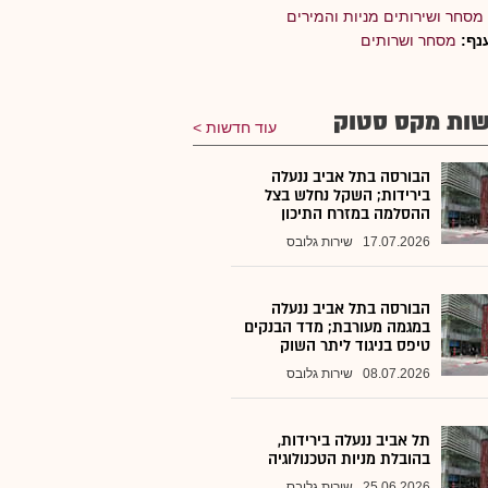
מסחר ושירותים מניות והמירים
נף:
מסחר ושרותים
ות מקס סטוק
עוד חדשות
הבורסה בתל אביב ננעלה
בירידות; השקל נחלש בצל
ההסלמה במזרח התיכון
17.07.2026
שירות גלובס
הבורסה בתל אביב ננעלה
במגמה מעורבת; מדד הבנקים
טיפס בניגוד ליתר השוק
08.07.2026
שירות גלובס
תל אביב ננעלה בירידות,
בהובלת מניות הטכנולוגיה
25.06.2026
שירות גלובס