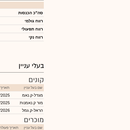
סה"כ הכנסות
רווח גולמי
רווח תפעולי
רווח נקי
בעלי עניין
קונים
שם בעל עניין
תאריך 
מגדל-ק.נאמ
/2025
מור ק.נאמנות
/2025
הראל-ק.גמל
/2026
מוכרים
שם בעל עניין
תאריך פעולה