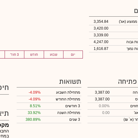
ם
 ממוצע
(אג')
3,354.84
3,420.00
3,339.00
4,247.00
1,616.87
יום
שבוע
חודש
3 חוד'
 פתיחה
תשואות
חיפ
חה
3,387.00
מתחילת השבוע
-4.09%
ס
3,387.00
מתחילת החודש
-4.09%
וזים
0.00%
3 חודשים
8.51%
תיא
ג'
0.00
מתחילת השנה
33.92%
חר
(א` ₪)
3 שנים
380.89%
מקס
החברה
במחיר