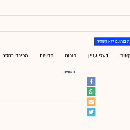
ת בנתונים ללא השהיה
אות
בעלי עניין
פורום
חדשות
מכירה בחסר
השוואה