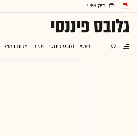
גלובס פיננסי
ראשי
גלובס פיננסי
מניות
מניות בחו"ל