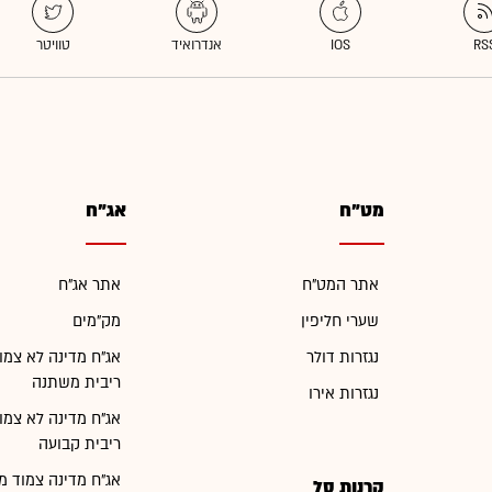
מט"ח
אג"ח
אתר המט"ח
אתר אג"ח
שערי חליפין
מק"מים
נגזרות דולר
אג"ח מדינה לא צמו
ריבית משתנה
נגזרות אירו
אג"ח מדינה לא צמו
ריבית קבועה
אג"ח מדינה צמוד מ
קרנות סל