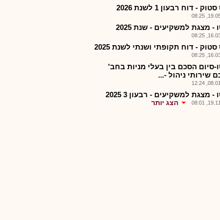
ק - דוח רבעון 1 לשנת 2026
19.05.2
- מצגת למשקיעים - שנת 2025
16.03.2
טוק - דוח תקופתי ושנתי לשנת 2025
16.03.2
-סיום הסכם בין בעלי מניות בחב'
 שירותי ניהול -...
08.01.2
- מצגת למשקיעים - רבעון 3 2025
הצג יותר
19.11.2