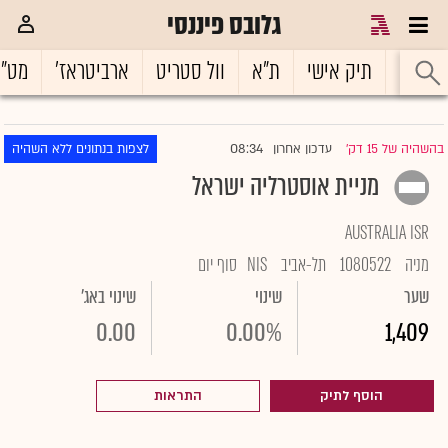
גלובס פיננסי
ראשי
תיק אישי
ת"א
וול סטריט
ארביטראז'
מט"
08:34
בהשהיה של 15 דק'
עדכון אחרון
לצפות בנתונים ללא השהיה
|
מניית אוסטרליה ישראל
AUSTRALIA ISR
מניה
1080522
תל-אביב
NIS
סוף יום
שער
שינוי
שינוי באג'
0.00
0.00%
1,409
הוסף לתיק
התראות