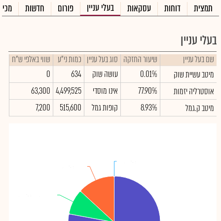
בעלי עניין
תמצית
דוחות
עסקאות
פורום
חדשות
מכיר
בעלי עניין
שם בעל עניין
שיעור החזקה
סוג בעל עניין
כמות ני"ע
שווי באלפי ש"ח
0.01%
עושה שוק
634
0
מיטב עשיית שוק
77.90%
אינו מוסדי
4,499,525
63,300
אוסטרליה יזמות
8.93%
קופות גמל
515,600
7,200
מיטב ק.גמל
מיטב עשיית שוק
מיטב עשיית שוק
: 0.01%
: 0.01%
ציבור
ציבור
: 13.16%
: 13.16%
מיטב ק.גמל
מיטב ק.גמל
: 8.93%
: 8.93%