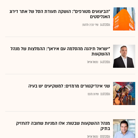
"הביצועים מטורפים": הושקה תעודת הסל של אתר דירוג
האנליסטים
14.07.2026
שירי חביב-ולדהורן
"ישראל תיהנה מהסלמה עם איראן": ההמלצות של מנהל
ההשקעות
14.07.2026
נתנאל אריאל
שני אינדיקטורים מרמזים: למשקיעים יש בעיה
11.07.2026
שירות גלובס
מנהל ההשקעות שבטוח: אלו המניות שחובה להחזיק
בתיק
07.07.2026
נתנאל אריאל