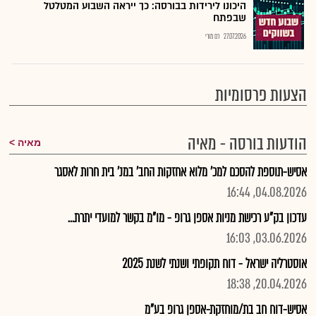
היכונו לירידות בבורסה: כך ייראה השבוע המטלטל
שבפתח
27.07.2026
רם מורי
הצעות פרסומיות
הודעות בורסה - מאיה
מאיה
אסיש-תוספת להסכם למכ' מלוא אחזקות החב' במנ' בית חרות לאסגר
04.08.2026, 16:44
עדכון בק"ע רכישת מניות אספן גרופ - מו"מ בקשר למועדי יתרת...
03.06.2026, 16:03
אוסטרליה ישראל - דוח תקופתי ושנתי לשנת 2025
20.04.2026, 18:38
אסיש-דוח חב בת/מוחזקת-אספן גרופ בע"מ