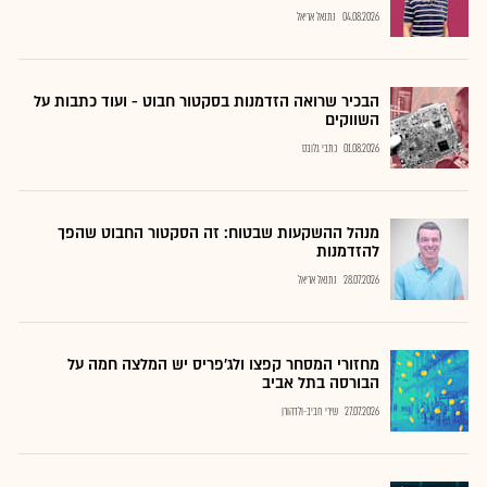
04.08.2026
נתנאל אריאל
הבכיר שרואה הזדמנות בסקטור חבוט - ועוד כתבות על
השווקים
01.08.2026
כתבי גלובס
מנהל ההשקעות שבטוח: זה הסקטור החבוט שהפך
להזדמנות
28.07.2026
נתנאל אריאל
מחזורי המסחר קפצו ולג'פריס יש המלצה חמה על
הבורסה בתל אביב
27.07.2026
שירי חביב-ולדהורן