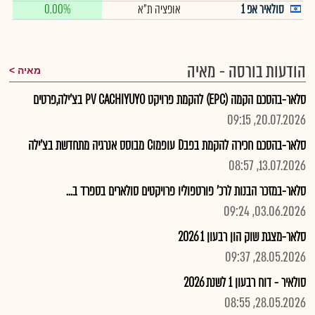
סולאיר אפ 1
אופציה ת"א
0.00%
הודעות בורסה - מאיה
מאיה
סלאר-בהסכם הקמה (EPC) להקמת פרויקט PV CACHIYUYO בצ'ילה,פרטים
20.07.2026, 09:15
סלאר-בהסכם חכירה להקמת בפבD עופמוC מבוסס אנרגיה מתחדשת בצ'ילה
13.07.2026, 08:57
סלאר-במזכר הבנות לרכ' פורטפוליו פרויקטים סולארים בספרד ב...
03.06.2026, 09:24
סלאר-מצגת שוק הון רבעון 1 2026
28.05.2026, 09:37
סולאיר - דוח רבעון 1 לשנת 2026
28.05.2026, 08:55