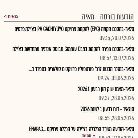
הודעות בורסה - מאיה
מאיה
סלאר-בהסכם הקמה (EPC) להקמת פרויקט PV CACHIYUYO בצ'ילה,פרטים
20.07.2026, 09:15
סלאר-בהסכם חכירה להקמת בפבD עופמוC מבוסס אנרגיה מתחדשת בצ'ילה
13.07.2026, 08:57
סלאר-במזכר הבנות לרכ' פורטפוליו פרויקטים סולארים בספרד ב...
03.06.2026, 09:24
סלאר-מצגת שוק הון רבעון 1 2026
28.05.2026, 09:37
סולאיר - דוח רבעון 1 לשנת 2026
28.05.2026, 08:55
סלאר-הודעה משרד הכלכלה בצ'ילה על הכללת פרויקט ...ENAPAC
הצג יותר