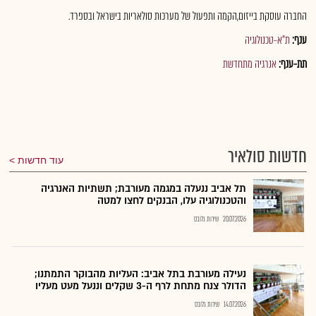
החברה עוסקת בייזום,הקמה ותפעול של מערכות סולאריות בישראל ובספרד.
ענף:
ת"א-טכנולוגיה
תת-ענף:
אנרגיה מתחדשת
חדשות סולאיר
עוד חדשות
תל אביב ננעלה במגמה מעורבת; תשתיות האנרגיה
והטכנולוגיה עלו, הבנקים לחצו למטה
20.07.2026
שירות גלובס
נעילה מעורבת בתל אביב: העליות מהבוקר התמתנו;
הדולר צנח מתחת לרף ה-3 שקלים וננעל מעט מעליו
14.07.2026
שירות גלובס