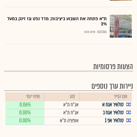
ת"א פתחה את השבוע ביציבות; מדד נפט וגז זינק במעל
2%
13.07.2026
שירות גלובס
הצעות פרסומיות
ניירות ערך נוספים
שם הנייר
סוג
שינוי יומי
סולאיר אגח א
אג"ח ת"א
0.06%
סולאיר אגח ב
אג"ח ת"א
0.00%
סולאיר אפ 1
אופציה ת"א
0.00%