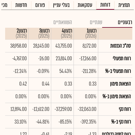
דוחות
תמצית
עסקאות
בעלי עניין
פורום
חדשות
מכיר
רבעוניים
שנתיים
השוואתיים
רבעון1
רבעון4
רבעון3
רבעון2
רבע
(2025)
(2025)
(2025)
(2025)
(2026)
סה"כ הכנסות
8,172.00
43,755.00
28,145.00
38,958.00
00
רווח תפעולי
-17,266.00
23,814.00
-26.00
-4,767.00
00
רווח תפעולי ב-%
-211.28%
54.43%
-0.09%
-12.24%
4%
הוצאות מימון
0.33
0.33
0.44
0.42
43
הוצאות מימון ב-%
0.00%
0.00%
0.00%
0.00%
0%
רווח נקי
-32,063.00
-37,259.00
-12,612.00
12,894.00
00
רווח נקי ב-%
-392.35%
-85.15%
-44.81%
33.10%
0%
רווח למניה בדולרים
-1.33
-2.19
-0.61
1.22
89