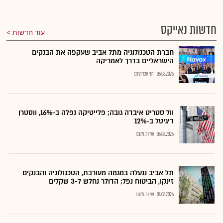
חדשות נאייקס
עוד חדשות
חברת הטכנולוגיה מתל אביב שעקפה את הבנקים
הישראליים בדרך לאמריקה
06.08.2026
חזי שטרנליכט
וול סטריט איבדה גובה; פלייטיקה נפלה ב-16%, ווסטרן
דיגיטל ב-12%
06.08.2026
שירות גלובס
תל אביב ננעלה במגמה מעורבת, הטכנולוגיה והבנקים
זינקו, הביטוח נפל; הדולר נחלש ל-3 שקלים
04.08.2026
שירות גלובס