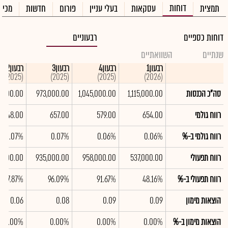
דוחות
תמצית
עסקאות
בעלי עניין
פורום
חדשות
מכיר
דוחות כספיים
רבעוניים
שנתיים
השוואתיים
רבעון1
רבעון4
רבעון3
רבעון2
(2025)
(2025)
(2025)
(2026)
סה"כ הכנסות
1,115,000.00
1,045,000.00
973,000.00
9,000.00
רווח גולמי
654.00
579.00
657.00
648.00
רווח גולמי ב-%
0.06%
0.06%
0.07%
0.07%
רווח תפעולי
537,000.00
958,000.00
935,000.00
9,000.00
רווח תפעולי ב-%
48.16%
91.67%
96.09%
77.87%
הוצאות מימון
0.09
0.09
0.08
0.06
הוצאות מימון ב-%
0.00%
0.00%
0.00%
0.00%