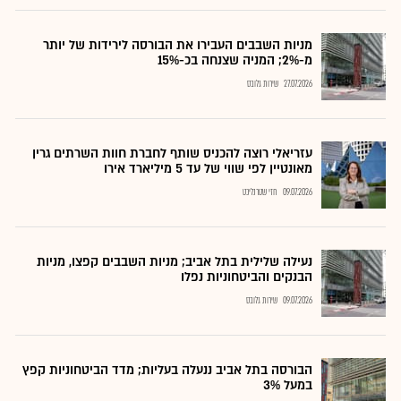
מניות השבבים העבירו את הבורסה לירידות של יותר
מ-2%; המניה שצנחה בכ-15%
27.07.2026
שירות גלובס
עזריאלי רוצה להכניס שותף לחברת חוות השרתים גרין
מאונטיין לפי שווי של עד 5 מיליארד אירו
09.07.2026
חזי שטרנליכט
נעילה שלילית בתל אביב; מניות השבבים קפצו, מניות
הבנקים והביטחוניות נפלו
09.07.2026
שירות גלובס
הבורסה בתל אביב ננעלה בעליות; מדד הביטחוניות קפץ
במעל 3%