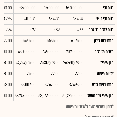
רווח נקי
540,000.00
715,000.00
396,000.00
,000.00
רווח נקי ב-%
48.43%
68.42%
40.70%
33.72%
רווח למניה בדולרים
4.44
5.89
3.27
2.64
התחייבות לז"ק
6,575.00
5,565.00
5,445.00
4,979.00
תזרים מזומנים
-202,000.00
649,000.00
430,000.00
,000.00
הון עצמי*
26,360,978.00
25,316,978.00
24,794,975.00
9,975.00
זכויות מיעוט
22.00
22.00
25.00
25.00
התחייבויות לז"א
32,493.00
32,690.00
33,007.00
0,293.00
הון עצמי לסך המאזן
65,429,000.00
63,572,000.00
63,247,000.00
2,000.00
*ההון העצמי מוצג ללא זכויות מיעוט