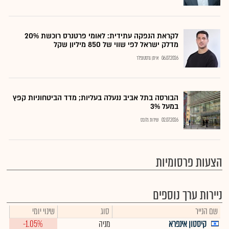
לקראת הנפקה עתידית: לאומי פרטנרס רוכשת 20%
מדלק ישראל לפי שווי של 850 מיליון שקל
06.07.2026
איתן גרסטנפלד
הבורסה בתל אביב ננעלה בעליות; מדד הביטחוניות קפץ
במעל 3%
02.07.2026
שירות גלובס
הצעות פרסומיות
ניירות ערך נוספים
שם הנייר
סוג
שינוי יומי
קיסטון אינפרא
מניה
-1.05%