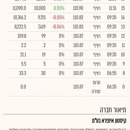
15
11:31
רציף
110.90
0.03%
10,000
11,090.0
14
09:35
רציף
110.82
-0.05%
9,715
10,766.2
13
09:35
רציף
110.83
-0.04%
7,419
8,222.5
12
09:35
רציף
110.87
0%
99
109.8
11
09:35
רציף
110.87
0%
2
2.2
10
09:35
רציף
110.87
0%
19
21.1
9
09:35
רציף
110.87
0%
5
5.5
8
06:55
רציף
110.87
0%
30
33.3
טרום
0.0
110.87
06:35
0
סגירה
תיאור חברה
קיסטון אינפרא בע"מ