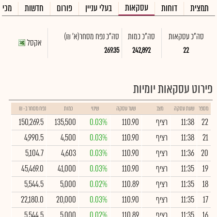
עסקאות
תמצית
דוחות
בעלי עניין
פורום
חדשות
מכיר
סה"כ עסקאות
סה"כ כמות
סה"כ נפח מסחר
(א' ₪)
אקסל
269.35
242,892
22
פירוט עסקאות יומיות
מספר
שעת עסקה
מצב
שער עסקה
שינוי
כמות
נפח מסחר ב- ₪
22
11:38
רציף
110.90
0.03%
135,500
150,269.5
21
11:38
רציף
110.90
0.03%
4,500
4,990.5
20
11:36
רציף
110.90
0.03%
4,603
5,104.7
19
11:35
רציף
110.90
0.03%
41,000
45,469.0
18
11:35
רציף
110.89
0.02%
5,000
5,544.5
17
11:35
רציף
110.90
0.03%
20,000
22,180.0
16
11:35
רציף
110.89
0.02%
5,000
5,544.5