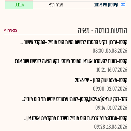
קיסטון אינ אגחב
אג"ח ת"א
0.11%
הודעות בורסה - מאיה
מאיה
קסטנ-עדכון בק"ע ההסכם לרכישת מניות הוט מובייל -התקבל אישור ...
06.08.2026, 08:30
קסטנ-כוונות להעמדת אשראי ממוסד פיננסי בקע הצעה לרכישת שוב אנרג
16.07.2026, 10:21
קסטנ-מצגת שוק ההון - יולי 2026
02.07.2026, 09:00
להב-דלק ישראל(כ%39.6),קסטן+לאומי פרטנרס ירכשו מנ' הוט מובייל..
01.07.2026, 09:14
קסטנ-תגובה:מו"מ לרכישת הוט מובייל בשלבים מתקדמים, אולם אין...
18.06.2026, 09:28