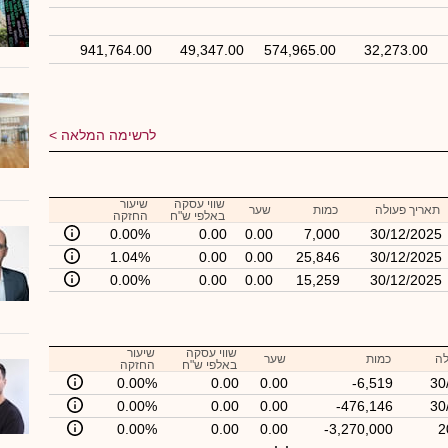
941,764.00
49,347.00
574,965.00
32,273.00
לרשימה המלאה
שווי עסקה
שיעור
תאריך פעולה
כמות
שער
באלפי ש"ח
החזקה
0.00%
0.00
0.00
7,000
30/12/2025
1.04%
0.00
0.00
25,846
30/12/2025
0.00%
0.00
0.00
15,259
30/12/2025
שווי עסקה
שיעור
לה
כמות
שער
באלפי ש"ח
החזקה
0.00%
0.00
0.00
-6,519
30
0.00%
0.00
0.00
-476,146
30
0.00%
0.00
0.00
-3,270,000
2