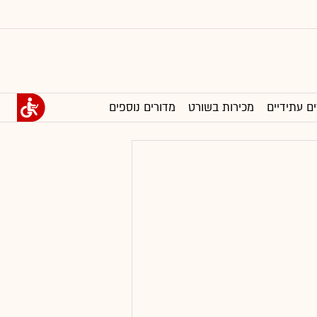
ים עתידיים
מכירות בשורט
מדורים נוספים