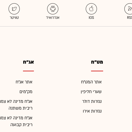
מט"ח
אג"ח
אתר המט"ח
אתר אג"ח
שערי חליפין
מק"מים
נגזרות דולר
אג"ח מדינה לא צמו
ריבית משתנה
נגזרות אירו
אג"ח מדינה לא צמו
ריבית קבועה