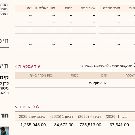
תחזית
מות
שער מכירה
שער קניה
כמות
₪ שווי באלפי
שינוי
תשלום
תשלום
--
--
--
--
--
--
--
--
--
--
--
--
--
--
--
--
--
--
--
--
חיפ
--
--
--
--
--
תיא
עסקאות יומיות:
0
מינימום לעסקה:
עוד עסקאות
 עסקה
שינוי
כמות
נפח מסחר ב- ₪
קיסט
קרן 
אין עסקאות
מסור
ב"אגד
לכל הדוחות
חדש
רבעון 1 (2026)
רבעון 4 (2025)
רבעון 1 (2025)
סיכום שנתי 2025
1,265,948.00
84,672.00
725,513.00
67,541.00