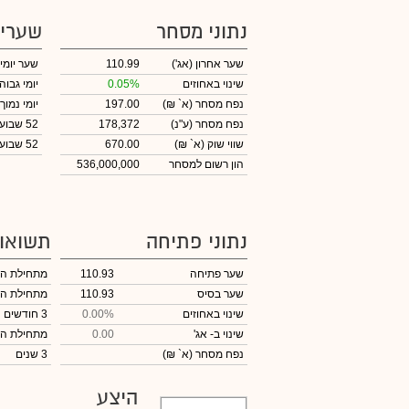
נתוני מסחר
שערי
שער אחרון
(אג')
110.99
שער יומי
שינוי באחוזים
0.05%
יומי גבוה
נפח מסחר
(א` ₪)
197.00
יומי נמוך
נפח מסחר
(ע"נ)
178,372
52 שבועות גבוה
שווי שוק
(א` ₪)
670.00
52 שבועות נמוך
הון רשום למסחר
536,000,000
נתוני פתיחה
תשואו
שער פתיחה
110.93
מתחילת ה
שער בסיס
110.93
מתחילת ה
שינוי באחוזים
0.00%
3 חודשים
שינוי
ב- אג'
0.00
מתחילת ה
נפח מסחר
(א` ₪)
3 שנים
היצע