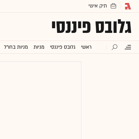
גלובס פיננסי
ראשי
גלובס פיננסי
מניות
מניות בחו"ל