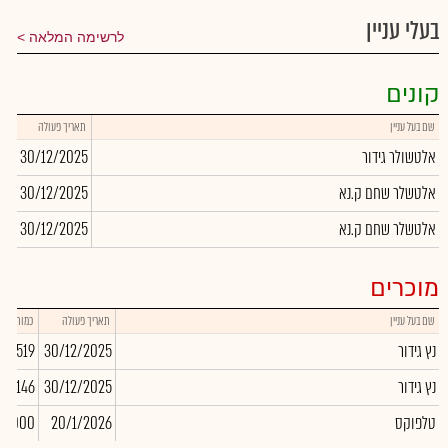
בעלי עניין
לרשימה המלאה
קונים
שם בעל עניין
תאריך פעולה
כמו
אלטשולר גידור
30/12/2025
00
אלטשלר שחם ק.נא
30/12/2025
46
אלטשלר שחם ק.נא
30/12/2025
59
מוכרים
שם בעל עניין
תאריך פעולה
כמות
נץ גידור
30/12/2025
-6,519
נץ גידור
30/12/2025
476,146
טלפוקס
20/1/2026
70,000