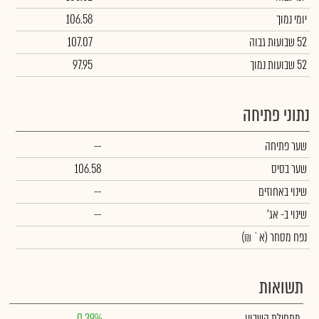
יומי נמוך
106.58
52 שבועות גבוה
107.07
52 שבועות נמוך
97.95
נתוני פתיחה
שער פתיחה
--
שער בסיס
106.58
שינוי באחוזים
--
שינוי
ב- אג'
--
נפח מסחר
(א` ₪)
תשואות
מתחילת השבוע
0.39%