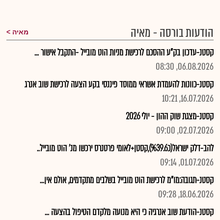
הודעות בורסה - מאיה
מאיה
קסטנ-עדכון בק"ע ההסכם לרכישת מניות הוט מובייל -התקבל אישור ...
06.08.2026, 08:30
קסטנ-כוונות להעמדת אשראי ממוסד פיננסי בקע הצעה לרכישת שוב אנרג
16.07.2026, 10:21
קסטנ-מצגת שוק ההון - יולי 2026
02.07.2026, 09:00
להב-דלק ישראל(כ%39.6),קסטן+לאומי פרטנרס ירכשו מנ' הוט מובייל..
01.07.2026, 09:14
קסטנ-תגובה:מו"מ לרכישת הוט מובייל בשלבים מתקדמים, אולם אין...
18.06.2026, 09:28
קסטנ-הודעת שוב אנרגיה כי היא מנועה מלקדם הטיפול בהצעה ...