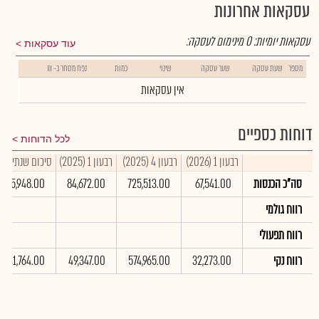
עסקאות אחרונות
עסקאות יומיות:
0
מינימום לעסקה:
עוד עסקאות
מספר
שעת עסקה
שער עסקה
שינוי
כמות
נפח מסחר ב- ₪
אין עסקאות
דוחות כספיים
לכל הדוחות
רבעון 1 (2026)
רבעון 4 (2025)
רבעון 1 (2025)
סיכום שנתי 2025
סה"כ הכנסות
67,541.00
725,513.00
84,672.00
,265,948.00
רווח גולמי
רווח תפעולי
רווח נקי
32,273.00
574,965.00
49,347.00
941,764.00