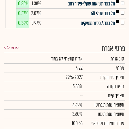
0.35%
1.38%
תל בונד תשואות שקלי-פיזור רחב
0.37%
2.07%
תל בונד שקלי 60
0.34%
0.97%
תל בונד A פיזור מנפיקים
פרטי אגרת
פרופיל
סוג אגרת
אג"ח קונצרני לא צמוד
מח"מ
4.22
תאריך פדיון קרוב
29/6/2027
ריבית נקובה
5.88%
תאריך קיים
--
תשואה שנתית ברוטו
4.49%
תשואה שנתית נטו
3.60%
ערך מתואם ברוטו פארי
100.63