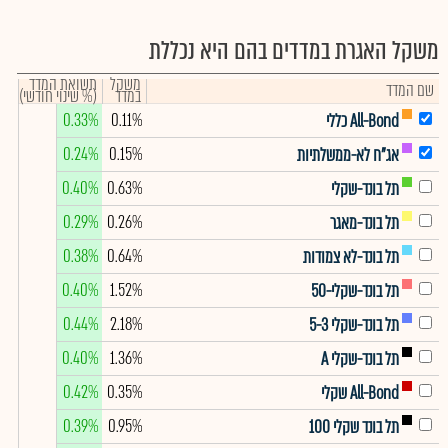
משקל האגרת במדדים בהם היא נכללת
משקל
תשואת המדד
שם המדד
במדד
(% שינוי חודשי)
0.33%
0.11%
All-Bond כללי
0.24%
0.15%
אג"ח לא-ממשלתיות
0.40%
0.63%
תל בונד-שקלי
0.29%
0.26%
תל בונד-מאגר
0.38%
0.64%
תל בונד-לא צמודות
0.40%
1.52%
תל בונד-שקלי-50
0.44%
2.18%
תל בונד-שקלי 5-3
0.40%
1.36%
תל בונד-שקלי A
0.42%
0.35%
All-Bond שקלי
0.39%
0.95%
תל בונד שקלי 100