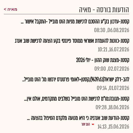
הודעות בורסה - מאיה
מאיה
קסטנ-עדכון בק"ע ההסכם לרכישת מניות הוט מובייל -התקבל אישור ...
06.08.2026, 08:30
קסטנ-כוונות להעמדת אשראי ממוסד פיננסי בקע הצעה לרכישת שוב אנרג
16.07.2026, 10:21
קסטנ-מצגת שוק ההון - יולי 2026
02.07.2026, 09:00
להב-דלק ישראל(כ%39.6),קסטן+לאומי פרטנרס ירכשו מנ' הוט מובייל..
01.07.2026, 09:14
קסטנ-תגובה:מו"מ לרכישת הוט מובייל בשלבים מתקדמים, אולם אין...
18.06.2026, 09:28
קסטנ-הודעת שוב אנרגיה כי היא מנועה מלקדם הטיפול בהצעה ...
הצג יותר
15.06.2026, 14:13