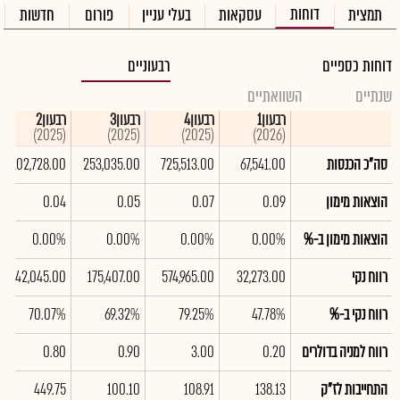
דוחות
תמצית
עסקאות
בעלי עניין
פורום
חדשות
דוחות כספיים
רבעוניים
שנתיים
השוואתיים
רבעון1
רבעון4
רבעון3
רבעון2
(2025)
(2025)
(2025)
(2026)
סה"כ הכנסות
67,541.00
725,513.00
253,035.00
202,728.00
הוצאות מימון
0.09
0.07
0.05
0.04
הוצאות מימון ב-%
0.00%
0.00%
0.00%
0.00%
רווח נקי
32,273.00
574,965.00
175,407.00
142,045.00
רווח נקי ב-%
47.78%
79.25%
69.32%
70.07%
רווח למניה בדולרים
0.20
3.00
0.90
0.80
התחייבות לז"ק
138.13
108.91
100.10
449.75