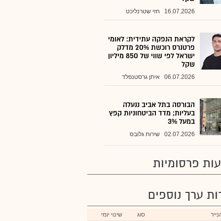
16.07.2026
חזי שטרנליכט
לקראת הנפקה עתידית: לאומי
פרטנרס רוכשת 20% מדלק
ישראל לפי שווי של 850 מיליון
שקל
06.07.2026
איתן גרסטנפלד
הבורסה בתל אביב ננעלה
בעליות; מדד הביטחוניות קפץ
במעל 3%
02.07.2026
שירות גלובס
ות פרסומיות
רות ערך נוספים
ייר
סוג
שינוי יומי