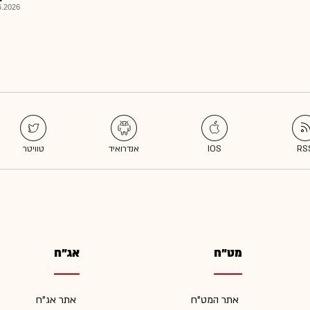
026, 14:13
מט"ח
אג"ח
אתר המט"ח
אתר אג"ח