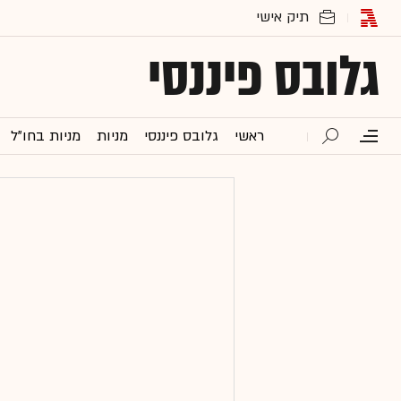
גלובס פיננסי
ראשי
גלובס פיננסי
מניות
מניות בחו"ל