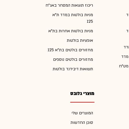
ריכוז תוצאות המסחר באג"ח
ד
מניות בולטות במדד ת"א
125
ד
מניות בולטות אחרות בת"א
אופציות בולטות
דד
מחזורים בולטים בת"א 125
 מדד
מחזורים בולטים נוספים
 מט"ח
תשואות דיבידנד בולטות
מוצרי גלובס
המוצרים שלי
סוכן החדשות