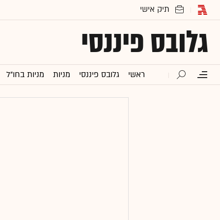
גלובס פיננסי
ראשי
גלובס פיננסי
מניות
מניות בחו"ל