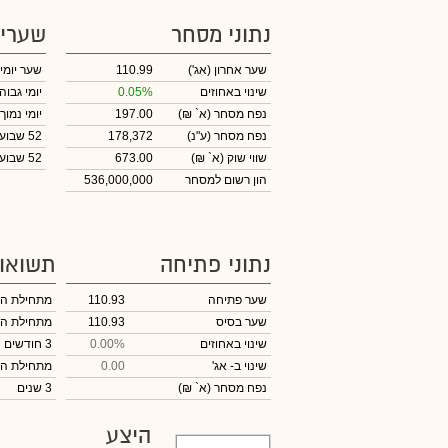
נתוני מסחר
שערי
שער אחרון
(אג')
110.99
שער יומי
שינוי באחוזים
0.05%
יומי גבוה
נפח מסחר
(א` ₪)
197.00
יומי נמוך
נפח מסחר
(ע"נ)
178,372
52 שבועות גבוה
שווי שוק
(א` ₪)
673.00
52 שבועות נמוך
הון רשום למסחר
536,000,000
נתוני פתיחה
תשואו
שער פתיחה
110.93
מתחילת ה
שער בסיס
110.93
מתחילת ה
שינוי באחוזים
0.00%
3 חודשים
שינוי
ב- אג'
0.00
מתחילת ה
נפח מסחר
(א` ₪)
3 שנים
היצע