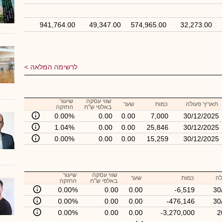
941,764.00
49,347.00
574,965.00
32,273.00
לרשימה המלאה
שווי עסקה
שיעור
תאריך פעולה
כמות
שער
באלפי ש"ח
החזקה
0.00%
0.00
0.00
7,000
30/12/2025
1.04%
0.00
0.00
25,846
30/12/2025
0.00%
0.00
0.00
15,259
30/12/2025
שווי עסקה
שיעור
לה
כמות
שער
באלפי ש"ח
החזקה
0.00%
0.00
0.00
-6,519
30
0.00%
0.00
0.00
-476,146
30
0.00%
0.00
0.00
-3,270,000
2