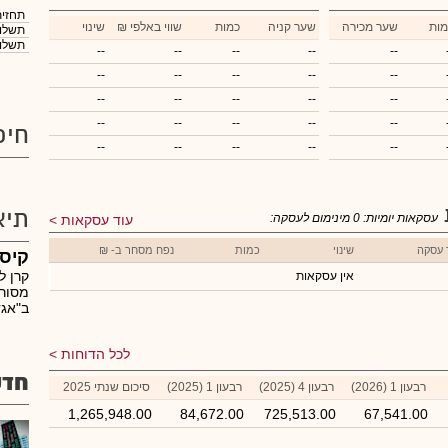
תחזית
מות
שער מכירה
שער קניה
כמות
₪ שווי באלפי
שינוי
תשלום
תשלום
--
--
--
--
--
--
--
--
--
--
--
--
--
--
--
--
--
--
--
--
חיפ
--
--
--
--
--
תיא
עסקאות יומיות:
0
מינימום לעסקה:
עוד עסקאות
 עסקה
שינוי
כמות
נפח מסחר ב- ₪
קיסט
קרן 
אין עסקאות
מסור
ב"אגד
לכל הדוחות
חדש
רבעון 1 (2026)
רבעון 4 (2025)
רבעון 1 (2025)
סיכום שנתי 2025
1,265,948.00
84,672.00
725,513.00
67,541.00