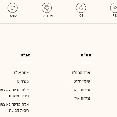
מט"ח
אג"ח
אתר המט"ח
אתר אג"ח
שערי חליפין
מק"מים
נגזרות דולר
אג"ח מדינה לא צמו
ריבית משתנה
נגזרות אירו
אג"ח מדינה לא צמו
ריבית קבועה