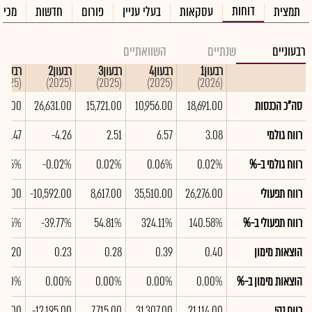
דוחות
תמצית
עסקאות
בעלי עניין
פורום
חדשות
מכיר
רבעוניים
שנתיים
השוואתיים
רבעון1
רבעון4
רבעון3
רבעון2
רבעון1
(2025)
(2025)
(2025)
(2025)
(2026)
סה"כ הכנסות
18,691.00
10,956.00
15,721.00
26,631.00
526.00
רווח גולמי
3.08
6.57
2.51
-4.26
-4.47
רווח גולמי ב-%
0.02%
0.06%
0.02%
-0.02%
0.06%
רווח תפעולי
26,276.00
35,510.00
8,617.00
-10,592.00
719.00
רווח תפעולי ב-%
140.58%
324.11%
54.81%
-39.77%
2.56%
הוצאות מימון
0.40
0.39
0.28
0.23
0.20
הוצאות מימון ב-%
0.00%
0.00%
0.00%
0.00%
0.00%
רווח נקי
21,114.00
31,307.00
7,715.00
-12,195.00
060.00