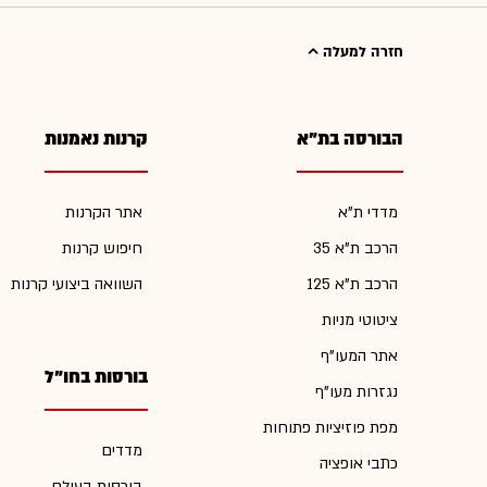
חזרה למעלה
הבורסה בת"א
קרנות נאמנות
מדדי ת"א
אתר הקרנות
הרכב ת"א 35
חיפוש קרנות
הרכב ת"א 125
השוואה ביצועי קרנות
ציטוטי מניות
אתר המעו"ף
בורסות בחו"ל
נגזרות מעו"ף
מפת פוזיציות פתוחות
מדדים
כתבי אופציה
בורסות בעולם