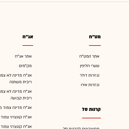
מט"ח
אג"ח
אתר המט"ח
אתר אג"ח
שערי חליפין
מק"מים
נגזרות דולר
אג"ח מדינה לא צמו
ריבית משתנה
נגזרות אירו
אג"ח מדינה לא צמו
ריבית קבועה
אג"ח מדינה צמוד מ
קרנות סל
אג"ח קונצרני צמוד
אג"ח קונצרני צמוד
מחשבונים לקרנות סל