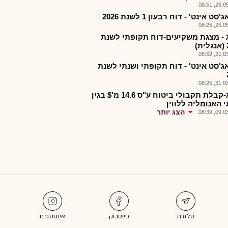
26.05.2
סט אינט' - דוח רבעון 1 לשנת 2026
25.05.2
 - מצגת משקיעים-דוח תקופתי לשנת
)
31.03.2
ג'סט אינט' - דוח תקופתי ושנתי לשנת
31.03.2
אימג-קבלת תקבולי ביטוח ע"ס 14.6 מ'$ בגין
 האנומליה ללווין
הצג יותר
09.03.2