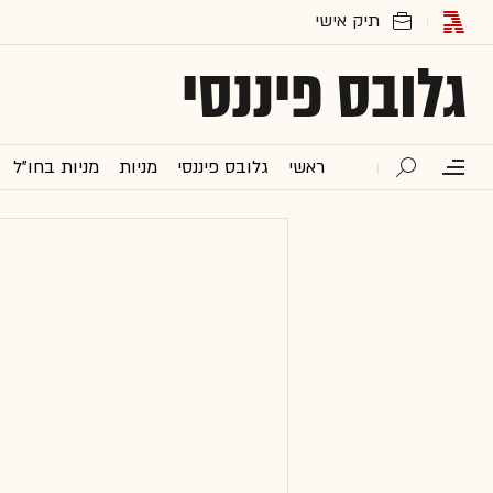
גלובס פיננסי
ראשי
גלובס פיננסי
מניות
מניות בחו"ל