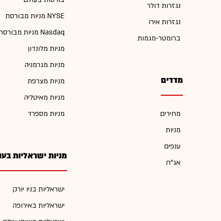
נגזרות דולר
מניות מבורסת NYSE
נגזרות אירו
מניות מבורסת Nasdaq
ברומטר-מגמות
מניות מלונדון
מניות מגרמניה
מדדים
מניות מצרפת
מניות מאיטליה
מחירים
מניות מספרד
מניות
ענפים
מניות ישראליות בעו
אג"ח
ישראליות בניו יורק
ישראליות באירופה