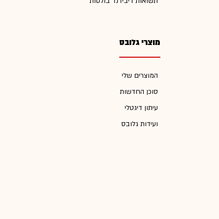
תשואות דיבידנד בולטות
מוצרי גלובס
המוצרים שלי
סוכן החדשות
עיתון דיגטלי
ועידות גלובס