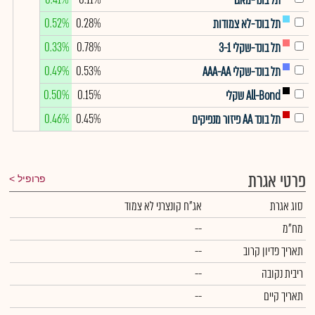
תל בונד-מאגר
0.52%
0.28%
תל בונד-לא צמודות
0.33%
0.78%
תל בונד-שקלי 3-1
0.49%
0.53%
תל בונד-שקלי AAA-AA
0.50%
0.15%
All-Bond שקלי
0.46%
0.45%
תל בונד AA פיזור מנפיקים
פרטי אגרת
פרופיל
סוג אגרת
אג"ח קונצרני לא צמוד
מח"מ
--
תאריך פדיון קרוב
--
ריבית נקובה
--
תאריך קיים
--