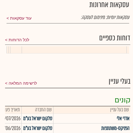
עסקאות אחרונות
עסקאות יומיות:
מינימום לעסקה:
עוד עסקאות
דוחות כספיים
לכל הדוחות
בעלי עניין
לרשימה המלאה
קונים
שם בעל עניין
שם החברה
תאריך פעולה
אדדי אלי
סלקום ישראל בע"מ
13/07/2026
הפניקס-משתתפות
סלקום ישראל בע"מ
30/06/2026