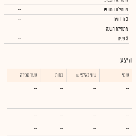
מתחילת החודש
--
3 חודשים
--
מתחילת השנה
--
3 שנים
--
היצע
שינוי
₪ שווי באלפי
כמות
שער מכירה
--
--
--
--
--
--
--
--
--
--
--
--
--
--
--
--