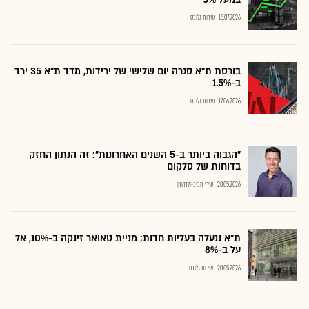
15.07.2026
שירות גלובס
בורסת ת"א סגרה יום שלישי של ירידות, מדד ת"א 35 ירד
ב-1.5%
17.06.2026
שירות גלובס
"הגבוה ביותר ב-5 השנים האחרונות": זה הנתון החזק
בדוחות של סלקום
20.05.2026
שירי חביב-ולדהורן
ת"א ננעלה בעליות חדות; מניית טאואר זינקה ב-10%, אל
על ב-8%
20.05.2026
שירות גלובס