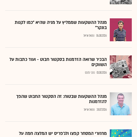
מנהל ההשקעות שממליץ על מניה שהיא "כמו לקנות
בונקר"
04.08.2026
נתנאל אריאל
הבכיר שרואה הזדמנות בסקטור חבוט - ועוד כתבות על
השווקים
01.08.2026
כתבי גלובס
מנהל ההשקעות שבטוח: זה הסקטור החבוט שהפך
להזדמנות
28.07.2026
נתנאל אריאל
מחזורי המסחר קפצו ולג'פריס יש המלצה חמה על