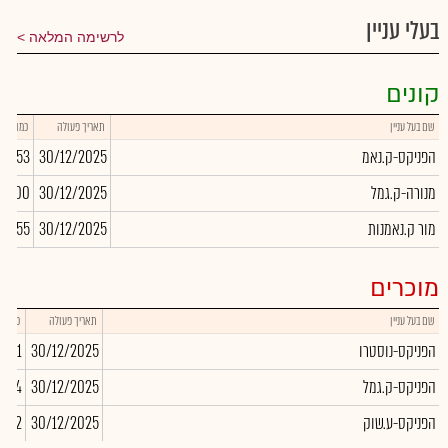
בעלי עניין
לרשימה המלאה
קונים
שם בעל עניין
תאריך פעולה
כמות
הפניקס-ק.נאמ
30/12/2025
18,253
מנורה-ק.גמל
30/12/2025
0,000
מור ק.נאמנות
30/12/2025
78,555
מוכרים
שם בעל עניין
תאריך פעולה
כמות
הפניקס-נוסטרו
30/12/2025
,901
הפניקס-ק.גמל
30/12/2025
,024
הפניקס-ע.שוק
30/12/2025
-22