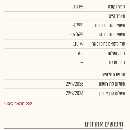
ריבית נקובה
0.30%
תאריך קיים
--
תשואה שנתית ברוטו
-1.79%
תשואה שנתית נטו
-16.06%
ערך מתואם ברוטו פארי
110.79
דירוג מעלות
A-il
דירוג מדרוג
--
תחזית תשלומים
תשלום קרן ראשון
29/9/2026
תשלום קרן אחרון
29/9/2026
לכל התאריכים
חיפושים אחרונים