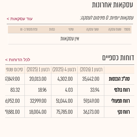
עסקאות אחרונות
עסקאות יומיות:
0
מינימום לעסקה:
עוד עסקאות
מספר
שעת עסקה
שער עסקה
שינוי
כמות
נפח מסחר ב- ₪
אין עסקאות
דוחות כספיים
לכל הדוחות
רבעון 1 (2026)
רבעון 4 (2025)
רבעון 1 (2025)
סיכום שנתי 2025
סה"כ הכנסות
35,442.00
4,302.00
20,013.00
87,849.00
רווח גולמי
33.94
4.03
18.96
83.32
רווח תפעולי
59,149.00
51,044.00
32,999.00
256,952.00
רווח נקי
36,173.00
75,785.00
18,004.00
179,881.00