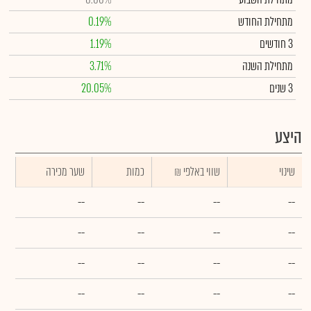
מתחילת החודש
0.19%
3 חודשים
1.19%
מתחילת השנה
3.71%
3 שנים
20.05%
היצע
שינוי
₪ שווי באלפי
כמות
שער מכירה
--
--
--
--
--
--
--
--
--
--
--
--
--
--
--
--