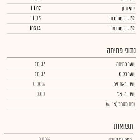
יומי נמוך
111.07
52 שבועות גבוה
111.15
52 שבועות נמוך
105.14
נתוני פתיחה
שער פתיחה
111.07
שער בסיס
111.07
שינוי באחוזים
0.00%
שינוי
ב- אג'
0.00
נפח מסחר
(א` ₪)
תשואות
מתחילת השבוע
0.00%