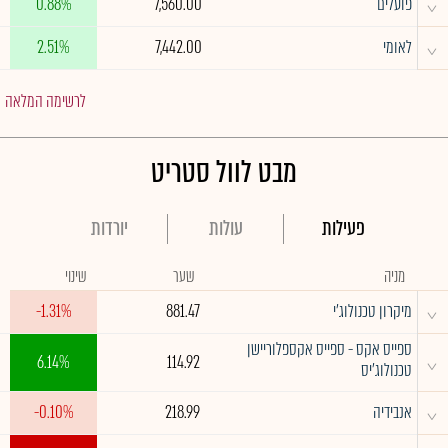
^
פועלים
7,560.00
0.88%
^
לאומי
7,442.00
2.51%
לרשימה המלאה
מבט לוול סטריט
פעילות
עולות
יורדות
מניה
שער
שינוי
^
מיקרון טכנולוג'י
881.47
-1.31%
ספייס אקס - ספייס אקספלוריישן
^
6.14%
114.92
טכנולוג'יס
^
אנבידיה
218.99
-0.10%