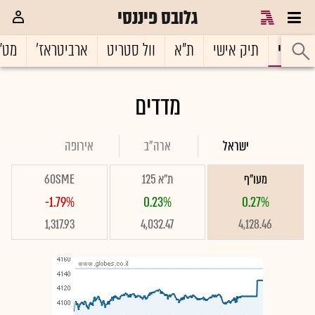
גלובס פיננסי
ראשי
תיק אישי
ת"א
וול סטריט
ארביטראז'
מט"
מדדים
ישראל
ארה"ב
אירופה
מעו"ף
ת"א 125
60SME
-1.79%
0.23%
0.27%
1,317.93
4,032.47
4,128.46