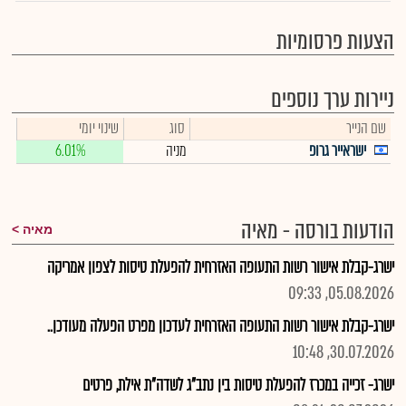
הצעות פרסומיות
ניירות ערך נוספים
שם הנייר
סוג
שינוי יומי
ישראייר גרופ
מניה
6.01%
הודעות בורסה - מאיה
מאיה
ישרג-קבלת אישור רשות התעופה האזרחית להפעלת טיסות לצפון אמריקה
05.08.2026, 09:33
ישרג-קבלת אישור רשות התעופה האזרחית לעדכון מפרט הפעלה מעודכן..
30.07.2026, 10:48
ישרג- זכייה במכרז להפעלת טיסות בין נתב"ג לשדה"ת אילת, פרטים