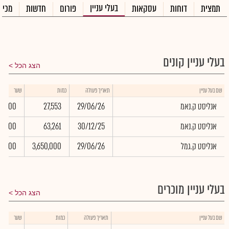
בעלי עניין
תמצית
דוחות
עסקאות
פורום
חדשות
מכיר
בעלי עניין קונים
הצג הכל
שם בעל עניין
תאריך פעולה
כמות
שער
אנליסט ק.נאמ
29/06/26
27,553
0.00
אנליסט ק.נאמ
30/12/25
63,261
0.00
אנליסט ק.גמל
29/06/26
3,650,000
0.00
בעלי עניין מוכרים
הצג הכל
שם בעל עניין
תאריך פעולה
כמות
שער