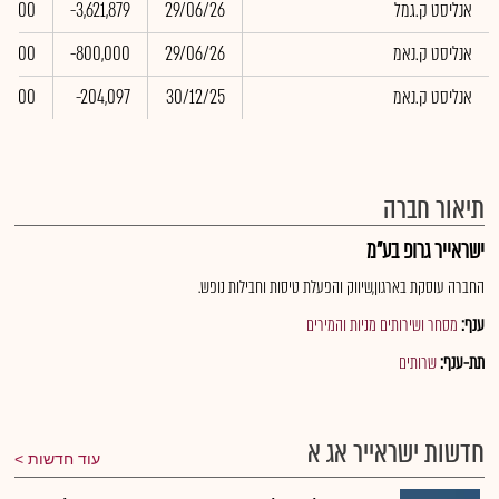
אנליסט ק.גמל
29/06/26
-3,621,879
0.00
אנליסט ק.נאמ
29/06/26
-800,000
0.00
אנליסט ק.נאמ
30/12/25
-204,097
0.00
תיאור חברה
ישראייר גרופ בע"מ
החברה עוסקת בארגון,שיווק והפעלת טיסות וחבילות נופש.
ענף:
מסחר ושירותים מניות והמירים
תת-ענף:
שרותים
חדשות ישראייר אג א
עוד חדשות