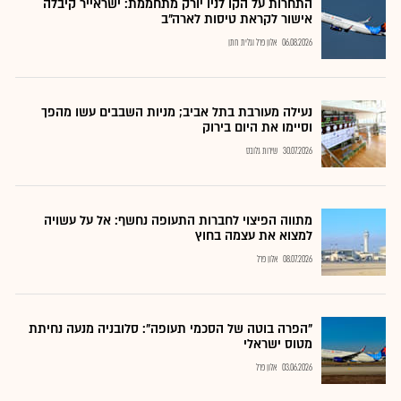
התחרות על הקו לניו יורק מתחממת: ישראייר קיבלה
אישור לקראת טיסות לארה"ב
06.08.2026
אלון פרל וגלית חתן
נעילה מעורבת בתל אביב; מניות השבבים עשו מהפך
וסיימו את היום בירוק
30.07.2026
שירות גלובס
מתווה הפיצוי לחברות התעופה נחשף: אל על עשויה
למצוא את עצמה בחוץ
08.07.2026
אלון פרל
"הפרה בוטה של הסכמי תעופה": סלובניה מנעה נחיתת
מטוס ישראלי
03.06.2026
אלון פרל