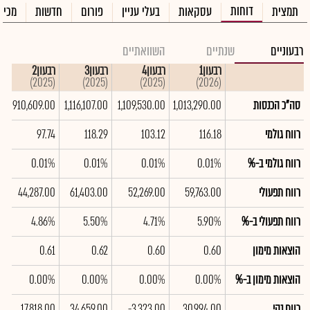
דוחות
תמצית
עסקאות
בעלי עניין
פורום
חדשות
מכיר
רבעוניים
שנתיים
השוואתיים
רבעון1
רבעון4
רבעון3
רבעון2
ר
025)
(2025)
(2025)
(2025)
(2026)
סה"כ הכנסות
1,013,290.00
1,109,530.00
1,116,107.00
910,609.00
0
רווח גולמי
116.18
103.12
118.29
97.74
4
רווח גולמי ב-%
0.01%
0.01%
0.01%
0.01%
%
רווח תפעולי
59,763.00
52,269.00
61,403.00
44,287.00
0
רווח תפעולי ב-%
5.90%
4.71%
5.50%
4.86%
%
הוצאות מימון
0.60
0.60
0.62
0.61
0
הוצאות מימון ב-%
0.00%
0.00%
0.00%
0.00%
%
רווח נקי
30,994.00
-3,323.00
34,659.00
17,818.00
0