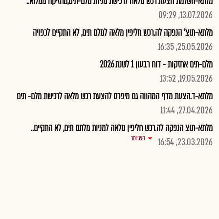
מלתא-השלמת הצעת רכש מלאה לרכישת מניות מלם-תים,מחזיקה ממלוא..
13.07.2026, 09:29
מלתא-תוצ' הנפקה לה.רכש חליפין מלאה למלם תים, לא התקיים לכפויה
25.05.2026, 16:35
מלם-תים אחזקות - דוח רבעון 1 לשנת 2026
19.05.2026, 13:52
מלתא-ד.הצעת מדף המהווה גם מיפרט להצעת רכש מלאה לרכישת מלם- תים
27.04.2026, 11:44
מלתא-תוצ הנפקה לה.רכש חליפין מלאה למניות מלתם תים, לא התקיים..
הצג יותר
23.03.2026, 16:54