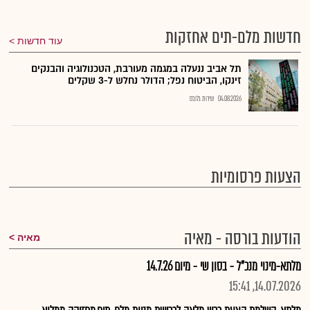
חדשות מלם-תים אחזקות
עוד חדשות
תל אביב ננעלה במגמה מעורבת, הטכנולוגיה והבנקים
זינקו, הביטוח נפל; הדולר נחלש ל-3 שקלים
04.08.2026
שירות גלובס
הצעות פרסומיות
הודעות בורסה - מאיה
מאיה
מלתא-מינוי מנכ"ל - בסון שי - מיום 14.7.26
14.07.2026, 15:41