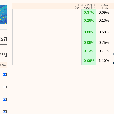
משקל
תשואת המדד
במדד
(% שינוי חודשי)
0.37%
0.09%
0.28%
0.13%
0.08%
0.58%
הצע
0.08%
0.75%
0.13%
0.71%
ניי
0.09%
1.10%
שם הנ