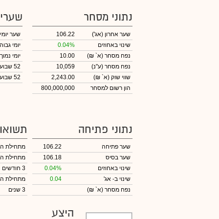
נתוני מסחר
שערי
שער אחרון
(אג')
106.22
שער יומי
שינוי באחוזים
0.04%
יומי גבוה
נפח מסחר
(א` ₪)
10.00
יומי נמוך
נפח מסחר
(ע"נ)
10,059
52 שבועות גבוה
שווי שוק
(א` ₪)
2,243.00
52 שבועות נמוך
הון רשום למסחר
800,000,000
נתוני פתיחה
תשואו
שער פתיחה
106.22
מתחילת ה
שער בסיס
106.18
מתחילת ה
שינוי באחוזים
0.04%
3 חודשים
שינוי
ב- אג'
0.04
מתחילת ה
נפח מסחר
(א` ₪)
3 שנים
היצע