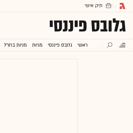
גלובס פיננסי
ראשי
גלובס פיננסי
מניות
מניות בחו"ל