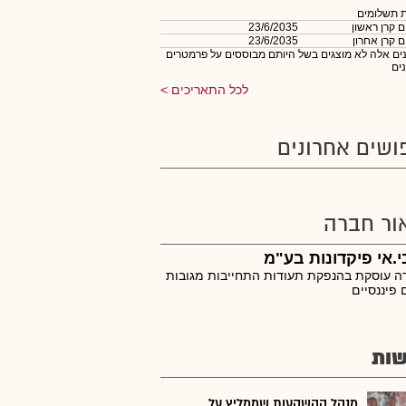
 תשלומים
 קרן ראשון
23/6/2035
 קרן אחרון
23/6/2035
נים אלה לא מוצגים בשל היותם מבוססים על פרמטרים
ים
לכל התאריכים
ושים אחרונים
ור חברה
י.אי פיקדונות בע"מ
 עוסקת בהנפקת תעודות התחייבות מגובות
 פיננסיים
ות
מנהל ההשקעות שממליץ על