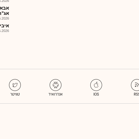
026, 08:25
אבאפ
אג"ח
026, 08:26
איביאי
026, 14:19