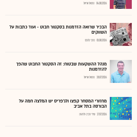
04.08.2026
נתנאל אריאל
הבכיר שרואה הזדמנות בסקטור חבוט - ועוד כתבות על
השווקים
01.08.2026
כתבי גלובס
מנהל ההשקעות שבטוח: זה הסקטור החבוט שהפך
להזדמנות
28.07.2026
נתנאל אריאל
מחזורי המסחר קפצו ולג'פריס יש המלצה חמה על
הבורסה בתל אביב
27.07.2026
שירי חביב-ולדהורן