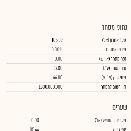
נתוני מסחר
שער אחרון
(אג')
105.39
שינוי באחוזים
0.00%
נפח מסחר
(א` ₪)
0.00
נפח מסחר
(ע"נ)
17.00
שווי שוק
(א` ₪)
1,166.00
הון רשום למסחר
1,300,000,000
שערים
שער יומי ממוצע
(אג')
0.00
יומי גבוה
105.44