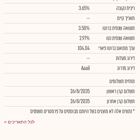
ריבית נקובה
3.65%
תאריך קיים
--
תשואה שנתית ברוטו
3.50%
תשואה שנתית נטו
2.97%
ערך מתואם ברוטו פארי
104.04
דירוג מעלות
--
דירוג מדרוג
Aaail
תחזית תשלומים
תשלום קרן ראשון
26/8/2035
תשלום קרן אחרון
26/8/2035
* נתונים אלה לא מוצגים בשל היותם מבוססים על פרמטרים משתנים
לכל התאריכים