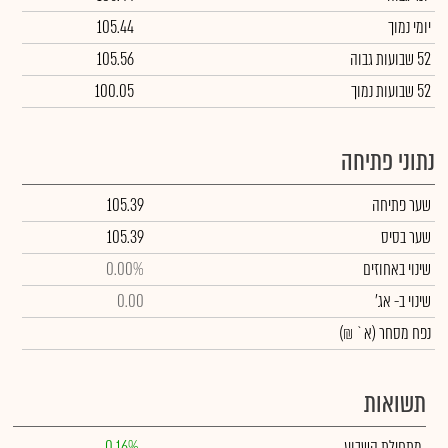
יומי נמוך
105.44
52 שבועות גבוה
105.56
52 שבועות נמוך
100.05
נתוני פתיחה
שער פתיחה
105.39
שער בסיס
105.39
שינוי באחוזים
0.00%
שינוי
ב- אג'
0.00
נפח מסחר
(א` ₪)
תשואות
מתחילת השבוע
0.16%