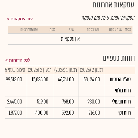
עסקאות אחרונות
עסקאות יומיות:
0
מינימום לעסקה:
עוד עסקאות
מספר
שעת עסקה
שער עסקה
שינוי
כמות
נפח מסחר ב- ₪
אין עסקאות
דוחות כספיים
לכל הדוחות
רבעון 2 (2026)
רבעון 1 (2026)
רבעון 2 (2025)
סיכום שנתי 2025
סה"כ הכנסות
58,124.00
46,761.00
15,838.00
99,513.00
רווח גולמי
רווח תפעולי
-930.00
-768.00
-519.00
-2,445.00
רווח נקי
-716.00
-592.00
-400.00
-1,877.00