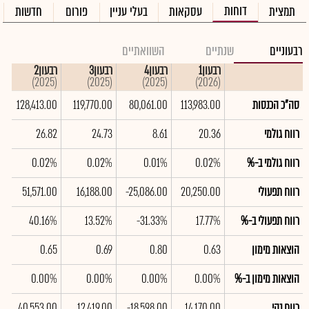
דוחות
תמצית
עסקאות
בעלי עניין
פורום
חדשות
רבעוניים
שנתיים
השוואתיים
רבעון1
רבעון4
רבעון3
רבעון2
ר
(2025)
(2025)
(2025)
(2025)
(2026)
סה"כ הכנסות
113,983.00
80,061.00
119,770.00
128,413.00
0
רווח גולמי
20.36
8.61
24.73
26.82
9
רווח גולמי ב-%
0.02%
0.01%
0.02%
0.02%
%
רווח תפעולי
20,250.00
-25,086.00
16,188.00
51,571.00
0
רווח תפעולי ב-%
17.77%
-31.33%
13.52%
40.16%
%
הוצאות מימון
0.63
0.80
0.69
0.65
9
הוצאות מימון ב-%
0.00%
0.00%
0.00%
0.00%
%
רווח נקי
14,170.00
-18,598.00
12,419.00
40,553.00
0