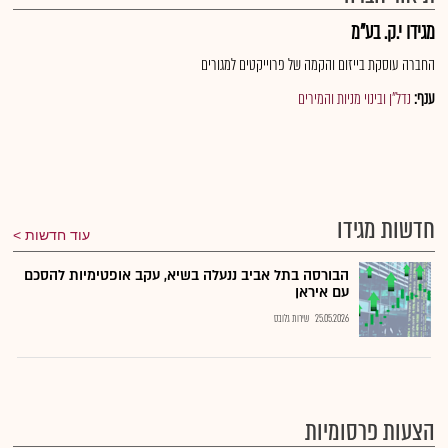
מגידו י.ק. בע"מ
החברה עוסקת בייזום והקמה של פרוייקטים למגורים
ענף:
נדל"ן ובינוי מניות והמירים
חדשות מגידו
עוד חדשות
הבורסה בתל אביב ננעלה בשיא, עקב אופטימיות להסכם
עם איראן
25.05.2026
שירות גלובס
הצעות פרסומיות