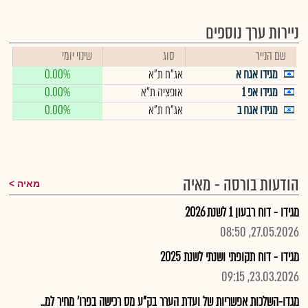
ניירות ערך נוספים
שם הנייר
סוג
שינוי יומי
מגידו אגח א
אג"ח ת"א
0.00%
מגידו אפ 1
אופציה ת"א
0.00%
מגידו אגח ב
אג"ח ת"א
0.00%
הודעות בורסה - מאיה
מאיה
מגידו - דוח רבעון 1 לשנת 2026
27.05.2026, 08:50
מגידו - דוח תקופתי ושנתי לשנת 2025
23.03.2026, 09:15
מגדו-השלכות אפשריות של ועדת הערר בק"ע מס רכישה בפרו' מחיר למ..