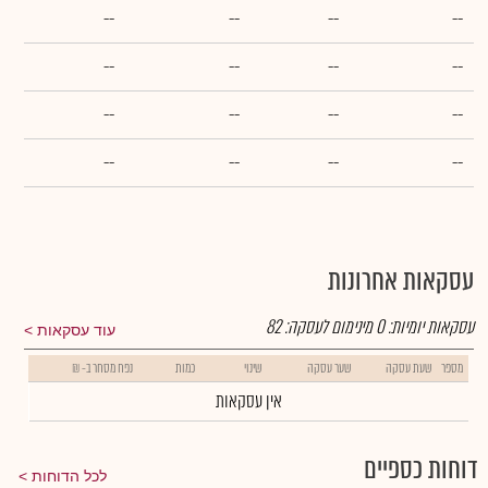
--
--
--
--
--
--
--
--
--
--
--
--
--
--
--
--
עסקאות אחרונות
עסקאות יומיות:
0
מינימום לעסקה:
82
עוד עסקאות
מספר
שעת עסקה
שער עסקה
שינוי
כמות
נפח מסחר ב- ₪
אין עסקאות
דוחות כספיים
לכל הדוחות