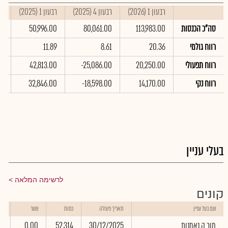
רבעון 1 (2026)
רבעון 4 (2025)
רבעון 1 (2025)
סי
סה"כ הכנסות
113,983.00
80,061.00
50,996.00
0
רווח גולמי
20.36
8.61
11.89
5
רווח תפעולי
20,250.00
-25,086.00
42,813.00
0
רווח נקי
14,170.00
-18,598.00
32,846.00
00
בעלי עניין
לרשימה המלאה
קונים
שו
שם בעל עניין
תאריך פעולה
כמות
שער
בא
מור ק.נאמנות
30/12/2025
52,314
0.00
0