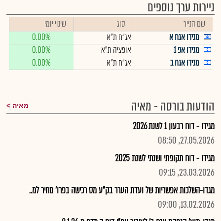
ניירות ערך נוספים
שם הנייר
סוג
שינוי יומי
מגידו אגח א
אג"ח ת"א
0.00%
מגידו אפ 1
אופציה ת"א
0.00%
מגידו אגח ב
אג"ח ת"א
0.00%
הודעות בורסה - מאיה
מאיה
מגידו - דוח רבעון 1 לשנת 2026
27.05.2026, 08:50
מגידו - דוח תקופתי ושנתי לשנת 2025
23.03.2026, 09:15
מגדו-השלכות אפשריות של ועדת הערר בק"ע מס רכישה בפרו' מחיר למ..
13.02.2026, 09:00