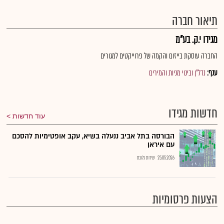
תיאור חברה
מגידו י.ק. בע"מ
החברה עוסקת בייזום והקמה של פרוייקטים למגורים
ענף:
נדל"ן ובינוי מניות והמירים
חדשות מגידו
עוד חדשות
הבורסה בתל אביב ננעלה בשיא, עקב אופטימיות להסכם
עם איראן
25.05.2026
שירות גלובס
הצעות פרסומיות