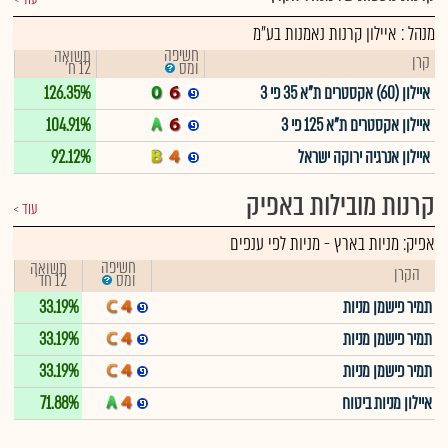
מנהל : איילון קרנות נאמנות בע"מ
חשיפה
תשואה
קרן
12 ח'
ומס
איילון (60) אקסטרים ת"א 35 פי 3
126.35%
איילון אקסטרים ת"א 125 פי 3
104.91%
איילון אנרגיה ירוקה ישראל
92.12%
קרנות מובילות באפיק
עוד
אפיק:
מניות בארץ
-
מניות לפי ענפים
חשיפה
תשואה
הקרן
12 חד'
ומס
תמיר פישמן מניות
33.19%
תמיר פישמן מניות
33.19%
תמיר פישמן מניות
33.19%
איילון מניות ביטוח
71.88%