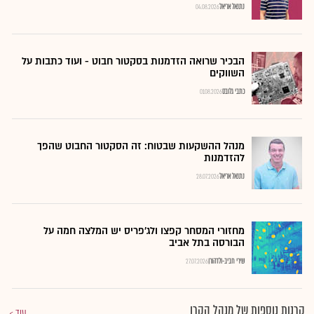
נתנאל אריאל
04.08.2026
הבכיר שרואה הזדמנות בסקטור חבוט - ועוד כתבות על
השווקים
כתבי גלובס
01.08.2026
מנהל ההשקעות שבטוח: זה הסקטור החבוט שהפך
להזדמנות
נתנאל אריאל
28.07.2026
מחזורי המסחר קפצו ולג'פריס יש המלצה חמה על
הבורסה בתל אביב
שירי חביב-ולדהורן
27.07.2026
קרנות נוספות של מנהל הקרן
עוד