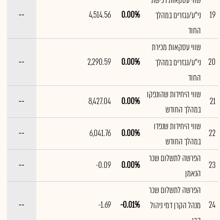
שווי עסקאות רכישת
--
4,514.56
0.00%
19
ני"ע/נגזרים במהלך
החוד
שווי עסקאות מכירת
--
2,290.59
0.00%
20
ני"ע/נגזרים במהלך
החוד
שווי היחידות שהונפקו
--
8,427.04
0.00%
21
במהלך החודש
שווי היחידות שנפדו
--
6,041.76
0.00%
22
במהלך החודש
הפרשה לתשלום שכר
--
-0.09
0.00%
23
הנאמן
הפרשה לתשלום שכר
--
-1.69
-0.01%
24
מנהל הקרן דמי ניהול