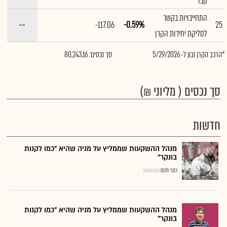
קבו
התחייבויות בקשר
--
-117.06
-0.59%
25
לסליקת יחידות הקרן
*הרכב הקרן נכון ל- 5/29/2026
סך נכסים: 80,243.16
סך נכסים ( מליוני ₪)
חדשות
מנהל ההשקעות שממליץ על מניה שהיא "כמו לקנות
בונקר"
כתבי גלובס
08.08.2026
מנהל ההשקעות שממליץ על מניה שהיא "כמו לקנות
בונקר"