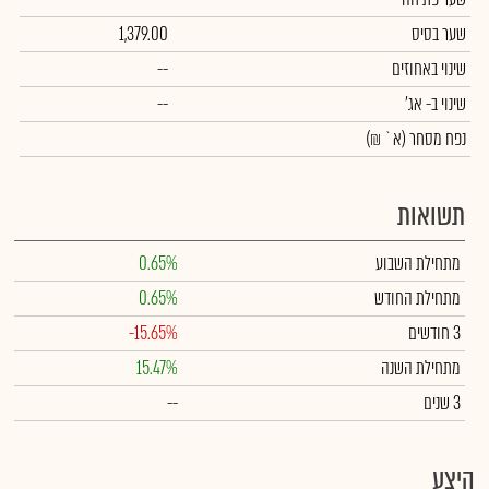
שער בסיס
1,379.00
שינוי באחוזים
--
שינוי
ב- אג'
--
נפח מסחר
(א` ₪)
תשואות
מתחילת השבוע
0.65%
מתחילת החודש
0.65%
3 חודשים
-15.65%
מתחילת השנה
15.47%
3 שנים
--
היצע