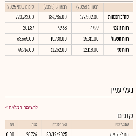
רבעון 1 (2026)
רבעון 3 (2025)
סיכום שנתי 2025
סה"כ הכנסות
172,502.00
184,986.00
720,762.00
רווח גולמי
47.99
49.68
201.87
רווח תפעולי
15,311.00
15,738.00
63,665.00
רווח נקי
12,118.00
11,252.00
45,914.00
בעלי עניין
לרשימה המלאה
קונים
שם בעל עניין
תאריך פעולה
כמות
שער
מגדל-ק.נאמ
30/12/2025
28,726
0.00