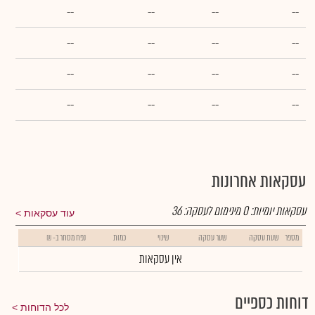
--
--
--
--
--
--
--
--
--
--
--
--
--
--
--
--
עסקאות אחרונות
עסקאות יומיות:
0
מינימום לעסקה:
36
עוד עסקאות
מספר
שעת עסקה
שער עסקה
שינוי
כמות
נפח מסחר ב- ₪
אין עסקאות
דוחות כספיים
לכל הדוחות