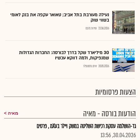
נעילה מעורבת בתל אביב; טאואר עקפה את בנק לאומי
בשווי שוק
22.06.2026
שירות גלובס
30 מיליארד שקל בדרך לבורסה: החברות הגדולות
שמנפיקות, ולמה דווקא עכשיו
20.05.2026
איתן גרסטנפלד
הצעות פרסומיות
הודעות בורסה - מאיה
מאיה
גד-הושלמה עסקת רכישת השליטה במשק ויילר בעXמ , פרטים
30.04.2026, 13:56