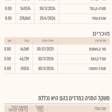
מנורה-ק.גמל
30/3/2026
549,574
0.00
אהרון עמיר
20/4/2026
378,840
0.00
מוכרים
שם בעל עניין
תאריך פעולה
כמות
שער
מור ק.נאמנות
30/12/2025
-16,569
0.00
מגדל-ק.נאמ
30/3/2026
-46,739
0.00
מנורה-נוסטרו
30/3/2026
-19,031
0.00
משקל המניה במדדים בהם היא נכללת
משקל
תשואת המדד
שם המדד
במדד
(% שינוי חודשי)