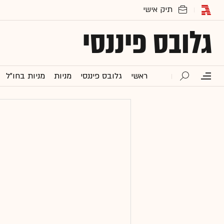
גלובס פיננסי
ראשי
גלובס פיננסי
מניות
מניות בחו"ל