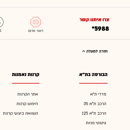
צרו איתנו קשר
*5988
חזרה למעלה
הבורסה בת"א
קרנות נאמנות
מדדי ת"א
אתר הקרנות
הרכב ת"א 35
חיפוש קרנות
הרכב ת"א 125
השוואה ביצועי קרנות
ציטוטי מניות