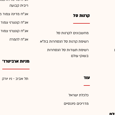
ריבית קבועה
אג"ח מדינה צמוד מ
קרנות סל
אג"ח קונצרני צמוד
אג"ח קונצרני צמוד
מחשבונים לקרנות סל
אג"ח להמרה
רשימת קרנות סל הנסחרות בת"א
רשימת תעודות סל הנסחרות
בשוקי עולם
מניות ארביטרז'
עוד
תל אביב - ניו יורק
כלכלת ישראל
מדריכים פיננסיים
לם