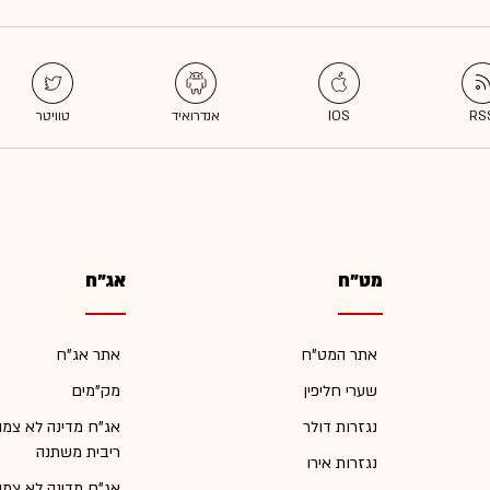
מט"ח
אג"ח
אתר המט"ח
אתר אג"ח
שערי חליפין
מק"מים
נגזרות דולר
אג"ח מדינה לא צמו
ריבית משתנה
נגזרות אירו
אג"ח מדינה לא צמו