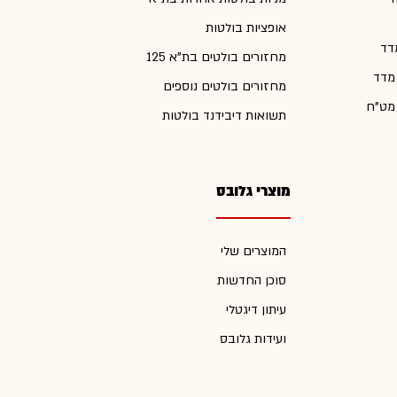
אופציות בולטות
דד
מחזורים בולטים בת"א 125
 מדד
מחזורים בולטים נוספים
 מט"ח
תשואות דיבידנד בולטות
מוצרי גלובס
המוצרים שלי
סוכן החדשות
עיתון דיגטלי
ועידות גלובס