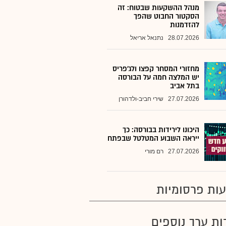
מנהל ההשקעות שבטוח: זה
הסקטור החבוט שהפך
להזדמנות
28.07.2026
נתנאל אריאל
מחזורי המסחר קפצו ולג'פריס
יש המלצה חמה על הבורסה
בתל אביב
27.07.2026
שירי חביב-ולדהורן
היכונו לירידות בבורסה: כך
ייראה השבוע המטלטל שבפתח
27.07.2026
רם מורי
ות פרסומיות
רות ערך נוספים