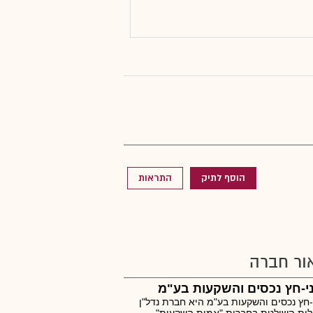
הוסף לתיק
התראות
ור חברה
י-חץ נכסים והשקעות בע"מ
-חץ נכסים והשקעות בע"מ היא חברת נדל"ן