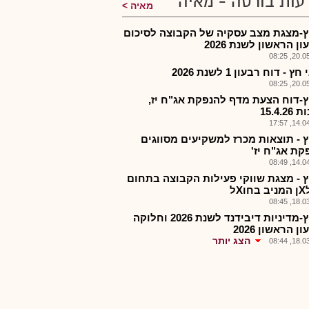
עות בורסה - מאיה
מאיה
-מצגת מצב עסקיה של הקבוצה לסיכום
ן הראשון לשנת 2026
20.05.2
ץ - דוח רבעון 1 לשנת 2026
20.05.2
-דוח הצעת מדף להנפקת אג"ח יז,
15.4.2
14.04.2
 - תוצאות מכרז למשקיעים מסווגים
קת אג"ח יז'
14.04.2
 - מצגת שווקי פעילות הקבוצה בתחום
Xל
18.03.2
אלחץ-מדיניות דיבידנד לשנת 2026 וחלוקה
ן הראשון 2026
הצג יותר
18.03.2