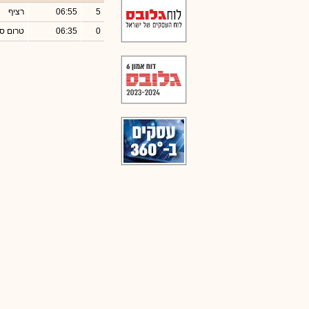
5
06:55
רציף
0
06:35
טרום סג