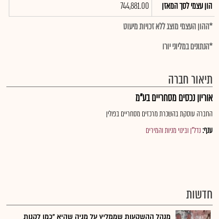
הון עצמי לסך המאזן
744,881.00
*ההון העצמי מוצג ללא זכויות מיעוט
*הנתונים במליוני יורו
תיאור חברה
אוריון נכסים מסחריים בע"מ
החברה עוסקת בהשכרת מרכזים מסחריים בפולין
ענף:
נדל"ן ובינוי מניות והמירים
חדשות
מנהל ההשקעות שממליץ על מניה שהיא "כמו לקנות