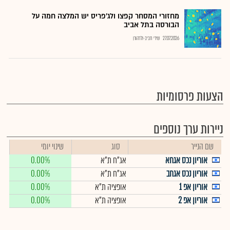
מחזורי המסחר קפצו ולג'פריס יש המלצה חמה על
הבורסה בתל אביב
27.07.2026
שירי חביב-ולדהורן
הצעות פרסומיות
ניירות ערך נוספים
שם הנייר
סוג
שינוי יומי
אוריון נכס אגחא
אג"ח ת"א
0.00%
אוריון נכס אגחב
אג"ח ת"א
0.00%
אוריון אפ 1
אופציה ת"א
0.00%
אוריון אפ 2
אופציה ת"א
0.00%