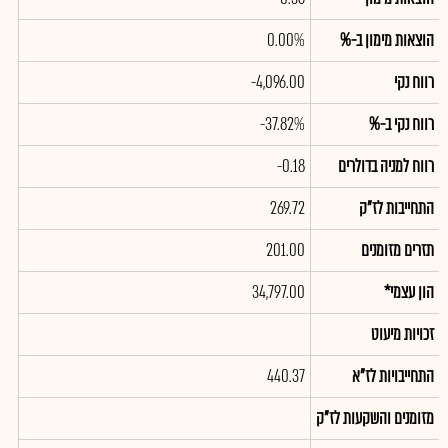
הוצאות מימון ב-%
0.00%
רווח נקי
-4,096.00
רווח נקי ב-%
-37.82%
רווח למניה בדולרים
-0.18
התחייבות לז"ק
269.72
תזרים מזומנים
201.00
הון עצמי*
34,797.00
זכויות מיעוט
התחייבויות לז"א
440.37
מזומנים והשקעות לז"ק