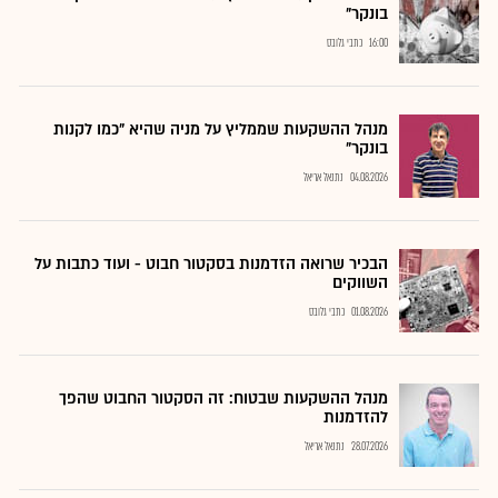
בונקר"
16:00
כתבי גלובס
מנהל ההשקעות שממליץ על מניה שהיא "כמו לקנות
בונקר"
04.08.2026
נתנאל אריאל
הבכיר שרואה הזדמנות בסקטור חבוט - ועוד כתבות על
השווקים
01.08.2026
כתבי גלובס
מנהל ההשקעות שבטוח: זה הסקטור החבוט שהפך
להזדמנות
28.07.2026
נתנאל אריאל