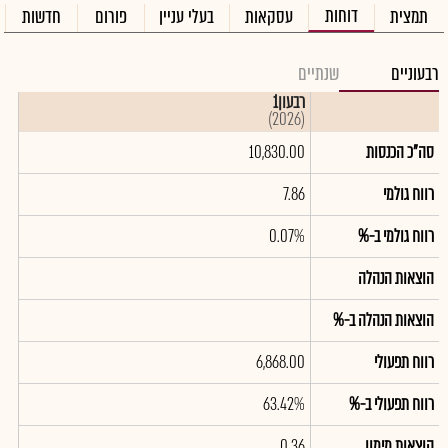
דוחות
תמצית
עסקאות
בעלי עניין
פורום
חדשות
רבעוניים
שנתיים
רבעון1
(2026)
סה"כ הכנסות
10,830.00
רווח גולמי
7.86
רווח גולמי ב-%
0.07%
הוצאות הנהלה
הוצאות הנהלה ב-%
רווח תפעולי
6,868.00
רווח תפעולי ב-%
63.42%
הוצאות מימון
0.36