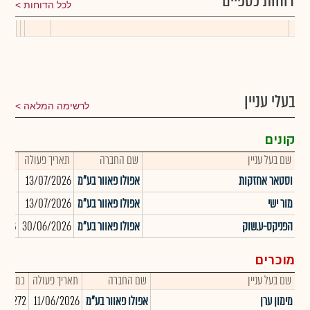
דוחות כספיים
לכל הדוחות
בעלי עניין
לרשימה המלאה
קונים
שם בעל עניין
שם החברה
תאריך פעולה
כמות
וסטאר אחזקות
אפולו פאוור בע"מ
13/07/2026
,000
מור ישי
אפולו פאוור בע"מ
13/07/2026
,000
הפניקס-ע.שוק
אפולו פאוור בע"מ
30/06/2026
78
מוכרים
שם בעל עניין
שם החברה
תאריך פעולה
כמות
מימון ערן
אפולו פאוור בע"מ
11/06/2026
-43,272