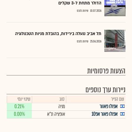
הדולר מתחת ל-3 שקלים
10.07.2026
שירות גלובס
תל אביב ננעלה בירידות, בהובלת מניות הטכנולוגיה
25.06.2026
שירות גלובס
הצעות פרסומיות
ניירות ערך נוספים
שם הנייר
סוג
שינוי יומי
אפולו פאוור
מניה
0.21%
אפולו פאור אפ10
אופציה ת"א
0.00%