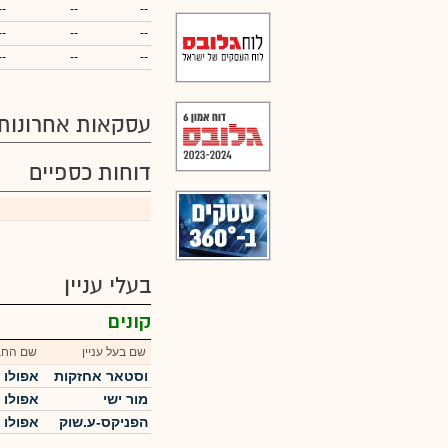
--
--
--
--
--
--
--
--
--
עסקאות אחרונות
דוחות כספיים
בעלי עניין
קונים
שם בעל עניין
שם החב
וסטאר אחזקות
אפולו 
מור ישי
אפולו 
הפניקס-ע.שוק
אפולו 