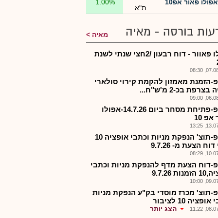
אפולו פאור אפ10
1.00%
ת"א
עות בורסה - מאיה
מאיה
אפולו פאוור - דוח רבעון /2חצי שנתי לשנת
07.08.2
-הזמנת מאמזון להקמת קירוי סולארי
בצרפת בכ-2 מ'ש"ח...
06.08.2
אפלפ-פתיחת מסחר ביום 14.7.26-אפולו
אפ 10
13.07.2
אפלפ-תוצ' הנפקת מניות וכתבי אופציה 10
וח הצעת מ- 9.7.26
10.07.2
-דוח הצעת מדף להנפקת מניות וכתבי
נות 9.7.26
09.07.2
-תוצ' מכרז מוסדי בק"ע הנפקת מניות
ופציה 10 לציבור
הצג יותר
08.07.2