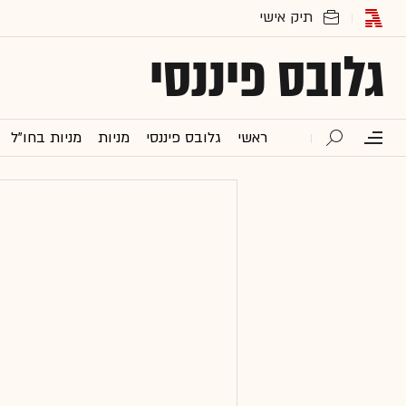
גלובס פיננסי
ראשי
גלובס פיננסי
מניות
מניות בחו"ל