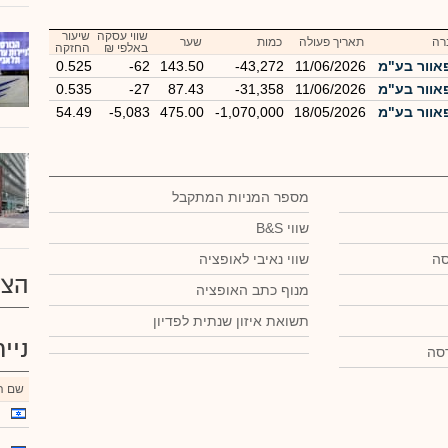
שווי עסקה
שיעור
רה
תאריך פעולה
כמות
שער
באלפי ₪
החזקה
אוור בע"מ
11/06/2026
-43,272
143.50
-62
0.525
אוור בע"מ
11/06/2026
-31,358
87.43
-27
0.535
אוור בע"מ
18/05/2026
-1,070,000
475.00
-5,083
54.49
מספר המניות המתקבל
שווי B&S
סה
שווי נאיבי לאופציה
הצע
מנוף כתב האופציה
תשואת איזון שנתית לפדיון
ניי
שם הנ