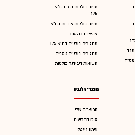
ד
מניות בולטות במדד ת"א
125
ד
מניות בולטות אחרות בת"א
אופציות בולטות
דד
מחזורים בולטים בת"א 125
 מדד
מחזורים בולטים נוספים
 מט"ח
תשואות דיבידנד בולטות
מוצרי גלובס
המוצרים שלי
סוכן החדשות
עיתון דיגטלי