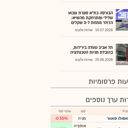
הבורסה בת״א סוגרת שבוע
שלילי ומתרחקת מהשיא;
הדולר מתחת ל-3 שקלים
10.07.2026
שירות גלובס
תל אביב ננעלה בירידות,
בהובלת מניות הטכנולוגיה
25.06.2026
שירות גלובס
ות פרסומיות
רות ערך נוספים
ייר
סוג
שינוי יומי
אפולו פאוור
מניה
-0.55%
אופציה