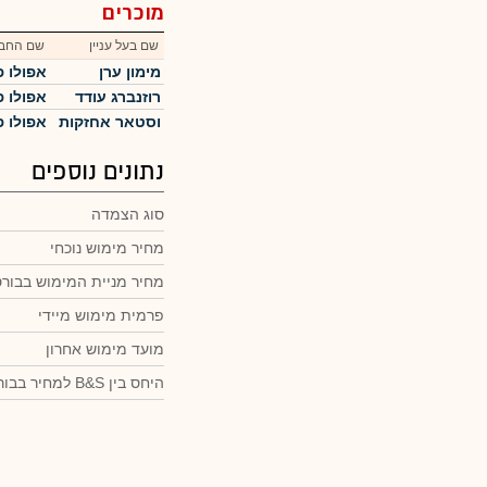
מוכרים
שם בעל עניין
שם החב
מימון ערן
אפולו פ
רוזנברג עודד
אפולו פ
וסטאר אחזקות
אפולו פ
נתונים נוספים
סוג הצמדה
מחיר מימוש נוכחי
מחיר מניית המימוש בבור
פרמית מימוש מיידי
מועד מימוש אחרון
היחס בין B&S למחיר בבורסה