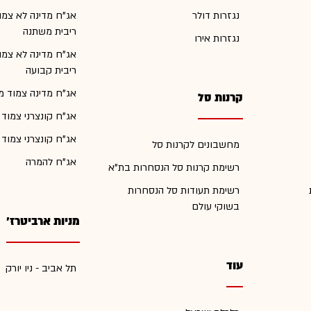
נגזרות דולר
אג"ח מדינה לא צמו
ריבית משתנה
נגזרות אירו
אג"ח מדינה לא צמו
ריבית קבועה
אג"ח מדינה צמוד מ
קרנות סל
אג"ח קונצרני צמוד
אג"ח קונצרני צמוד
מחשבונים לקרנות סל
אג"ח להמרה
רשימת קרנות סל הנסחרות בת"א
רשימת תעודות סל הנסחרות
בשוקי עולם
מניות ארביטרז'
עוד
תל אביב - ניו יורק