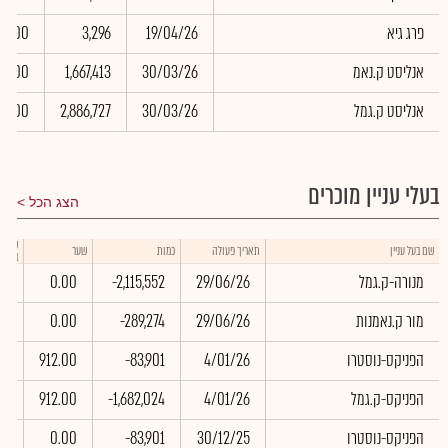
פרג גיא
19/04/26
3,296
0.00
אנליסט ק.נאמ
30/03/26
1,667,413
0.00
אנליסט ק.גמל
30/03/26
2,886,727
0.00
בעלי עניין מוכרים
הצג הכל
שווי 
שם בעל עניין
תאריך פעולה
כמות
שער
באלפי
מנורה-ק.גמל
29/06/26
-2,115,552
0.00
00
מור ק.נאמנות
29/06/26
-289,274
0.00
00
הפניקס-נוסטרו
4/01/26
-83,901
912.00
18
הפניקס-ק.גמל
4/01/26
-1,682,024
912.00
06
הפניקס-נוסטרו
30/12/25
-83,901
0.00
00