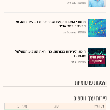
28.07.2026
נתנאל אריאל
מחזורי המסחר קפצו ולג'פריס יש המלצה חמה על
הבורסה בתל אביב
27.07.2026
שירי חביב-ולדהורן
היכונו לירידות בבורסה: כך ייראה השבוע המטלטל
שבפתח
27.07.2026
רם מורי
הצעות פרסומיות
ניירות ערך נוספים
שם הנייר
סוג
שינוי יומי