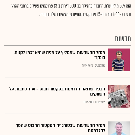
הוא 597 מיליון ש"ח. החברה מחזיקה בכ-500 דירות ב-13 פרויקטים פעילים ברחבי הארץ
ובעוד כ-1100 דירות ב-15 פרויקטים נוספים שנמצאים בשלבי הקמה..
חדשות
מנהל ההשקעות שממליץ על מניה שהיא "כמו לקנות
בונקר"
04.08.2026
נתנאל אריאל
הבכיר שרואה הזדמנות בסקטור חבוט - ועוד כתבות על
השווקים
01.08.2026
כתבי גלובס
מנהל ההשקעות שבטוח: זה הסקטור החבוט שהפך
להזדמנות