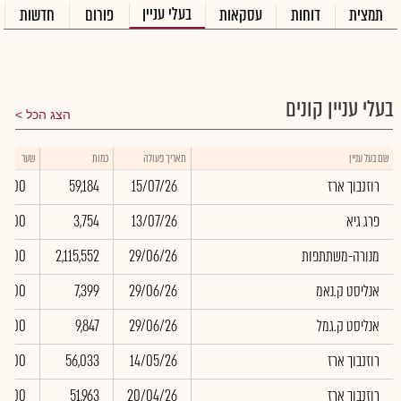
בעלי עניין
תמצית
דוחות
עסקאות
פורום
חדשות
בעלי עניין קונים
הצג הכל
שם בעל עניין
תאריך פעולה
כמות
שער
רוזנבוך ארז
15/07/26
59,184
0.00
פרג גיא
13/07/26
3,754
0.00
מנורה-משתתפות
29/06/26
2,115,552
0.00
אנליסט ק.נאמ
29/06/26
7,399
0.00
אנליסט ק.גמל
29/06/26
9,847
0.00
רוזנבוך ארז
14/05/26
56,033
0.00
רוזנבוך ארז
20/04/26
51,963
0.00