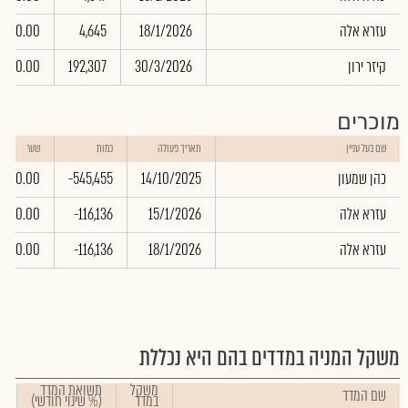
עזרא אלה
18/1/2026
4,645
0.00
קיזר ירון
30/3/2026
192,307
0.00
מוכרים
שם בעל עניין
תאריך פעולה
כמות
שער
כהן שמעון
14/10/2025
-545,455
0.00
עזרא אלה
15/1/2026
-116,136
0.00
עזרא אלה
18/1/2026
-116,136
0.00
משקל המניה במדדים בהם היא נכללת
משקל
תשואת המדד
שם המדד
במדד
(% שינוי חודשי)