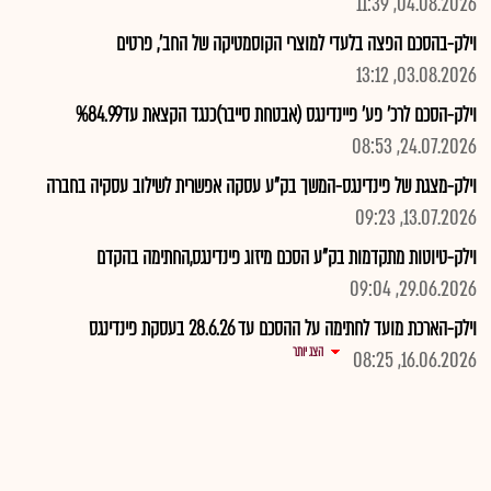
04.08.2026, 11:39
וילק-בהסכם הפצה בלעדי למוצרי הקוסמטיקה של החב', פרטים
03.08.2026, 13:12
וילק-הסכם לרכ' פע' פיינדינגס (אבטחת סייבר)כנגד הקצאת עד%84.99
24.07.2026, 08:53
וילק-מצגת של פינדינגס-המשך בק"ע עסקה אפשרית לשילוב עסקיה בחברה
13.07.2026, 09:23
וילק-טיוטות מתקדמות בק"ע הסכם מיזוג פינדינגס,החתימה בהקדם
29.06.2026, 09:04
וילק-הארכת מועד לחתימה על ההסכם עד 28.6.26 בעסקת פינדינגס
הצג יותר
16.06.2026, 08:25