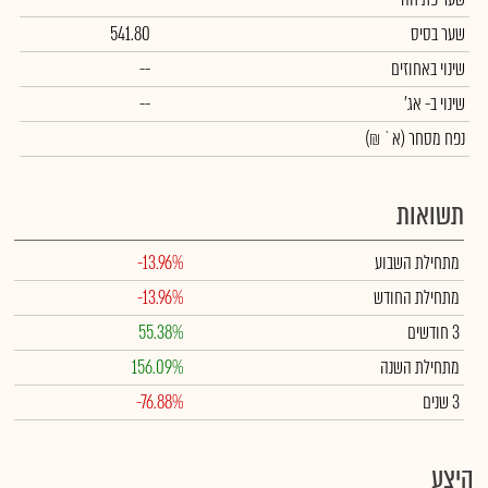
שער בסיס
541.80
שינוי באחוזים
--
שינוי
ב- אג'
--
נפח מסחר
(א` ₪)
תשואות
מתחילת השבוע
-13.96%
מתחילת החודש
-13.96%
3 חודשים
55.38%
מתחילת השנה
156.09%
3 שנים
-76.88%
היצע