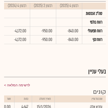
רבעון 4 (2025)
רבעון 2 (2025)
רבעון 4 (2024)
ס
סה"כ הכנסות
רווח גולמי
רווח תפעולי
-840.00
-950.00
-4,172.00
0
רווח נקי
-840.00
-950.00
-4,172.00
0
בעלי עניין
לרשימה המלאה
קונים
שם בעל עניין
תאריך פעולה
כמות
שער
עזרא אלה
15/1/2026
4,647
0.00