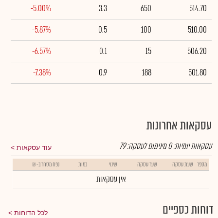
-5.00%
3.3
650
514.70
-5.87%
0.5
100
510.00
-6.57%
0.1
15
506.20
-7.38%
0.9
188
501.80
עסקאות אחרונות
עסקאות יומיות:
0
מינימום לעסקה:
79
עוד עסקאות
מספר
שעת עסקה
שער עסקה
שינוי
כמות
נפח מסחר ב- ₪
אין עסקאות
דוחות כספיים
לכל הדוחות