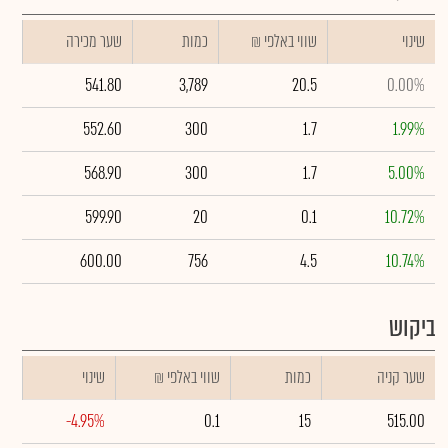
שינוי
₪ שווי באלפי
כמות
שער מכירה
541.80
3,789
20.5
0.00%
552.60
300
1.7
1.99%
568.90
300
1.7
5.00%
599.90
20
0.1
10.72%
600.00
756
4.5
10.74%
ביקוש
שער קניה
כמות
₪ שווי באלפי
שינוי
-4.95%
0.1
15
515.00